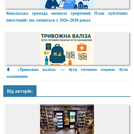
Ковельська громада оновила трирічний План публічних
інвестицій: що зміниться у 2026–2028 роках
🧳 «Тривожна валіза» — бути готовим означає бути
захищеним
Від авторів: