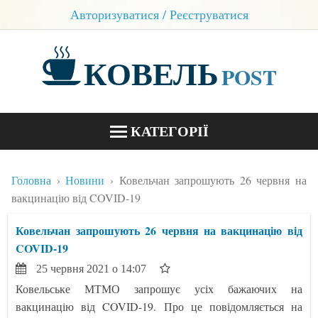
Авторизуватися / Реєструватися
КОВЕЛЬ
POST
КАТЕГОРІЇ
НОВИНИ
Головна
Новини
Ковельчан запрошують 26 червня на
БЛОГИ
вакцинацію від COVID-19
КОНТАКТИ
Ковельчан запрошують 26 червня на вакцинацію від
COVID-19
25 червня 2021 о 14:07
Ковельське МТМО запрошує усіх бажаючих на
вакцинацію від COVID-19. Про це повідомляється на