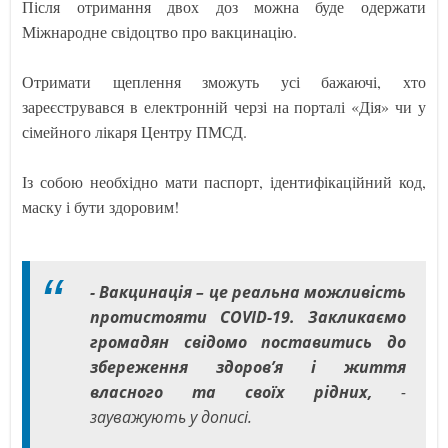
Після отримання двох доз можна буде одержати
Міжнародне свідоцтво про вакцинацію.
Отримати щеплення зможуть усі бажаючі, хто
зареєструвався в електронній черзі на порталі «Дія» чи у
сімейного лікаря Центру ПМСД.
Із собою необхідно мати паспорт, ідентифікаційний код,
маску і бути здоровим!
- Вакцинація – це реальна можливість
протистояти COVID-19. Закликаємо
громадян свідомо поставитись до
збереження здоров’я і життя
власного та своїх рідних,
-
зауважують у дописі.