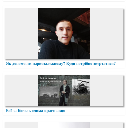
Як допомогти наркозалежному? Куди потрібно звертатися?
Бої за Ковель очима краєзнавця