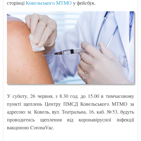
сторінці
Ковельського МТМО
у фейсбук.
У суботу, 26 червня, з 8.30 год. до 15.00 в тимчасовому
пункті щеплень Центру ПМСД Ковельського МТМО за
адресою: м. Ковель, вул. Театральна, 16, каб. №53, будуть
проводитись щеплення від коронавірусної інфекції
вакциною CoronaVac.