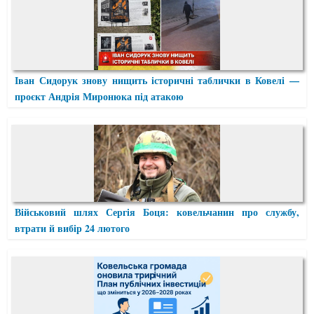
Іван Сидорук знову нищить історичні таблички в Ковелі —
проєкт Андрія Миронюка під атакою
Військовий шлях Сергія Боця: ковельчанин про службу,
втрати й вибір 24 лютого