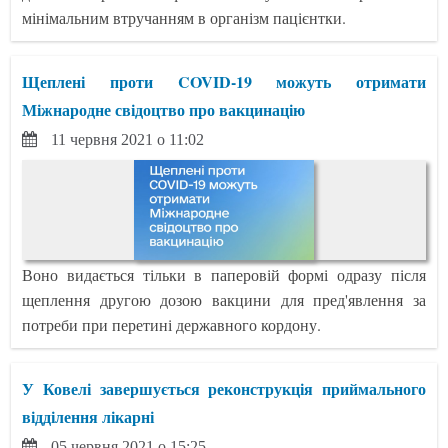
мінімальним втручанням в організм пацієнтки.
Щеплені проти COVID-19 можуть отримати
Міжнародне свідоцтво про вакцинацію
11 червня 2021 о 11:02
Воно видається тільки в паперовій формі одразу після
щеплення другою дозою вакцини для пред'явлення за
потреби при перетині державного кордону.
У Ковелі завершується реконструкція приймального
відділення лікарні
05 червня 2021 о 15:25