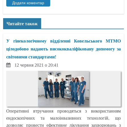
Читайте також
У гінекологічному відділенні Ковельського МТМО
цілодобово надають висококваліфіковану допомогу за
світовими стандартами!
12 червня 2021 о 20:41
Оперативні втручання проводяться з використанням
ендоскопічних та малоінвазивних технологій, що
дозволяє провести ефективне лікування захворювань з