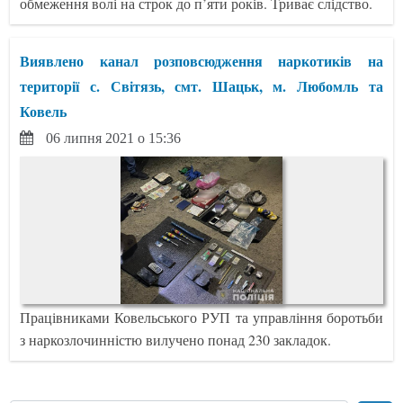
обмеження волі на строк до п’яти років. Триває слідство.
Виявлено канал розповсюдження наркотиків на
території с. Світязь, смт. Шацьк, м. Любомль та
Ковель
06 липня 2021 о 15:36
Працівниками Ковельського РУП та управління боротьби
з наркозлочинністю вилучено понад 230 закладок.