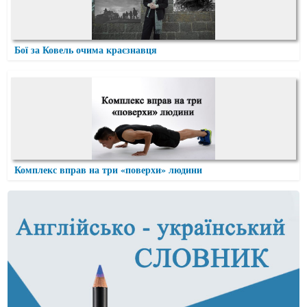
Бої за Ковель очима краєзнавця
Комплекс вправ на три «поверхи» людини