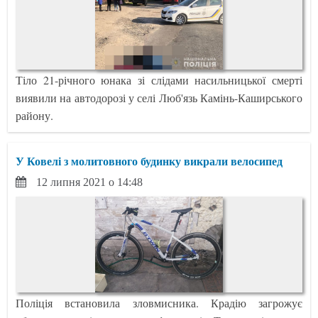
Тіло 21-річного юнака зі слідами насильницької смерті
виявили на автодорозі у селі Люб'язь Камінь-Каширського
району.
У Ковелі з молитовного будинку викрали велосипед
12 липня 2021 о 14:48
Поліція встановила зловмисника. Крадію загрожує