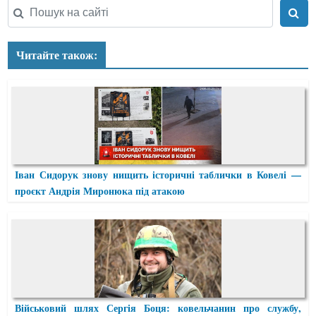
Читайте також:
Іван Сидорук знову нищить історичні таблички в Ковелі —
проєкт Андрія Миронюка під атакою
Військовий шлях Сергія Боця: ковельчанин про службу,