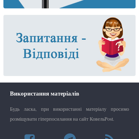
Використання матеріалів
Будь ласка, при використанні матеріалу просимо
розміщувати гіперпосилання на сайт КовельPost.