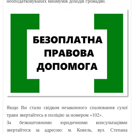
неоподатковуваних мінімумів доходів громадян.
Якщо Ви стали свідком незаконного спалювання сухої
трави звертайтесь в поліцію за номером «102».
За безкоштовними юридичними консультаціями
звертайтеся за адресою: м. Ковель, вул. Степана