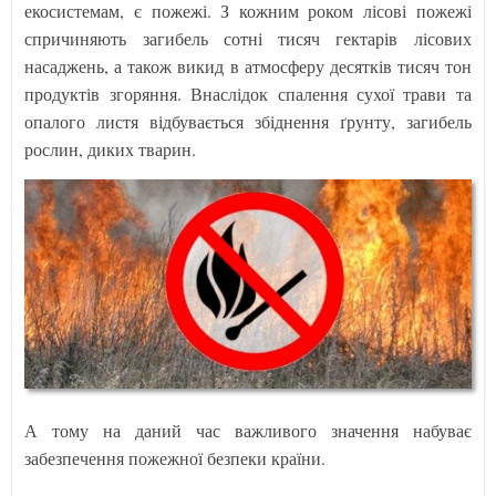
екосистемам, є пожежі. З кожним роком лісові пожежі
спричиняють загибель сотні тисяч гектарів лісових
насаджень, а також викид в атмосферу десятків тисяч тон
продуктів згоряння. Внаслідок спалення сухої трави та
опалого листя відбувається збіднення ґрунту, загибель
рослин, диких тварин.
А тому на даний час важливого значення набуває
забезпечення пожежної безпеки країни.