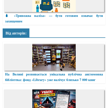
🧳 «Тривожна валіза» — бути готовим означає бути
захищеним
Від авторів:
На Волині розвивається унікальна публічна англомовна
бібліотека: фонд «Library» уже налічує близько 7 000 книг