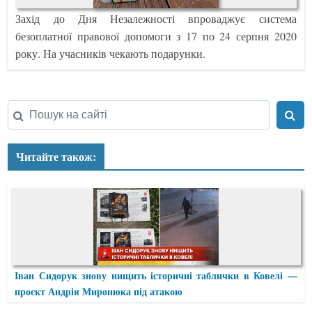
Захід до Дня Незалежності впроваджує система
безоплатної правової допомоги з 17 по 24 серпня 2020
року. На учасників чекають подарунки.
Читайте також:
Іван Сидорук знову нищить історичні таблички в Ковелі —
проєкт Андрія Миронюка під атакою