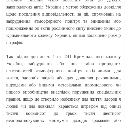
законодавчих актів України з метою збереження довкілля
щодо посилення відповідальності за дії, спрямовані на
забруднення атмосферного повітря та знищення або
пошкодження об’єктів рослинного світу внесено зміни до
Кримінального кодексу України, якими збільшено розмір
штрафів.
Так, відповідно до ч. 1 ст. 241 Кримінального кодексу
України, забруднення або інша зміна природних
властивостей атмосферного повітря шкідливими для
життя, здоров’я людей або для довкілля речовинами,
відходами або іншими матеріалами промислового чи
іншого виробництва внаслідок порушення спеціальних
правил, якщо це створило небезпеку для життя, здоров’я
людей чи для довкілля, караються штрафом від однієї
тисячі восьмисот до трьох тисяч шестисот
неоподатковуваних мінімумів доходів громадян або