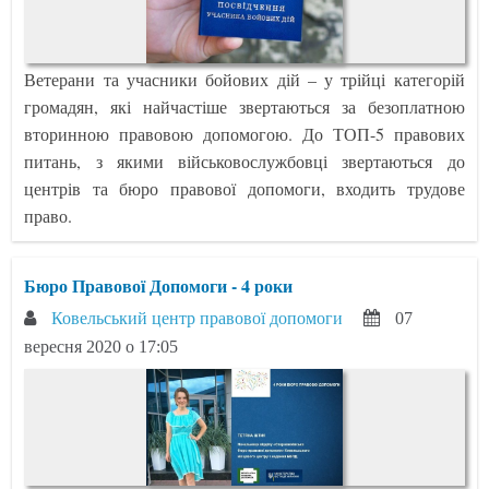
Ветерани та учасники бойових дій – у трійці категорій
громадян, які найчастіше звертаються за безоплатною
вторинною правовою допомогою. До ТОП-5 правових
питань, з якими військовослужбовці звертаються до
центрів та бюро правової допомоги, входить трудове
право.
Бюро Правової Допомоги - 4 роки
Ковельський центр правової допомоги
07
вересня 2020 о 17:05