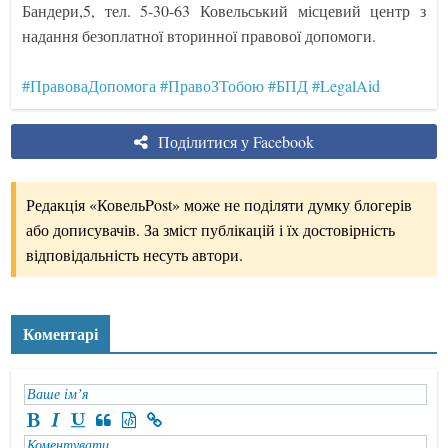
Бандери,5, тел. 5-30-63 Ковельський місцевий центр з
надання безоплатної вторинної правової допомоги.
#ПравоваДопомога
#ПравоЗТобою
#БПД
#LegalAid
Поділитися у Facebook
Редакція «КовельPost» може не поділяти думку блогерів
або дописувачів. За зміст публікацій і їх достовірність
відповідальність несуть автори.
Коментарі