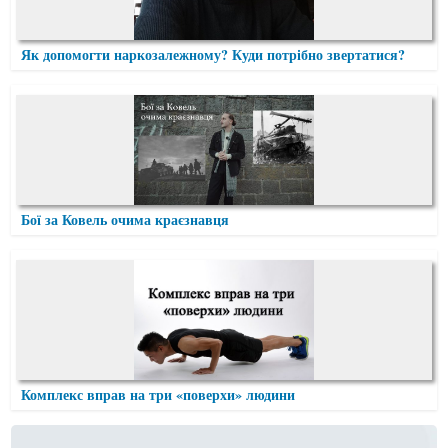
Як допомогти наркозалежному? Куди потрібно звертатися?
Бої за Ковель очима краєзнавця
Комплекс вправ на три «поверхи» людини