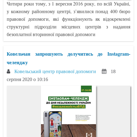
Чотири роки тому, з 1 вересня 2016 року, по всій Україні,
у кожному районному центрі, з’явилися понад 400 бюро
правової допомоги, які функціонують як відокремлені
структурні підрозділи місцевих центрів з надання
безоплатної вторинної правової допомоги
Ковельчан запрошують долучитись до Instagram-
челенджу
Ковельський центр правової допомоги
18
серпня 2020 о 10:16