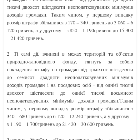
тисячі двохсот шістдесяти неоподатковуваних мінімумів
доходів громадян. Таким чином, у першому випадку
розмір штрафу збільшився з 170 – 340 гривень до 3 060 – 6
120 гривень, а у другому – з 850 – 1 190гривень до 15 300
– 21 420 гривень.
2. Ті самі дії, вчинені в межах територій та об’єктів
природно-заповідного фонду, тягнуть за собою
накладення штрафу на громадян від трьохсот шістдесяти
до семисот двадцяти неоподатковуваних мінімумів
доходів громадян і на посадових осіб - від однієї тисячі
двохсот шістдесяти до однієї тисячі восьмисот
неоподатковуваних мінімумів доходів громадян.Таким
чином, у першому випадку розмір штрафу збільшився з
340 – 680 гривень до 6 120 – 12 240 гривень, а у другому –
з 1 190 – 1 700гривень до 21 420 – 30 600 гривень.
Законом України «Про внесення змін до деяких