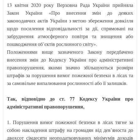
13 квітня 2020 року Верховна Рада України прийняла
Закон України «Про внесення змін до деяких
законодавчих актів України з метою збереження довкілля
щодо посилення відповідальності за дії, спрямовані на
забруднення атмосферного повітря та знищення або
пошкодження об’єктів рослинного світу».
Положеннями вище зазначеного Закону передбачено
внесення змін до Кодексу України про адміністративні
правопорушення, якими значно збільшуються розміри
штрафів за порушення вимог пожежної безпеки в лісах та
за самовільне випалювання рослинності або її залишків.
Так, відповідно до ст. 77 Кодексу України про
адміністративні правопорушення,
1. Порушення вимог пожежної безпеки в лісах тягне за
собою накладення штрафу на громадян від дев’яноста до
двохсот сімдесяти неоподатковуваних мінімумів доходів