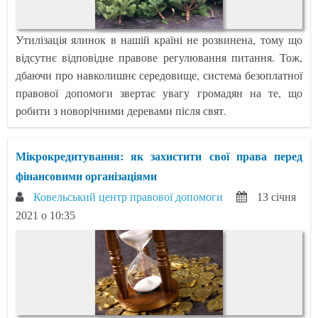
Утилізація ялинок в нашій країні не розвинена, тому що
відсутнє відповідне правове регулювання питання. Тож,
дбаючи про навколишнє середовище, система безоплатної
правової допомоги звертає увагу громадян на те, що
робити з новорічними деревами після свят.
Мікрокредитування: як захистити свої права перед
фінансовими організаціями
Ковельський центр правової допомоги
13 січня
2021 о 10:35