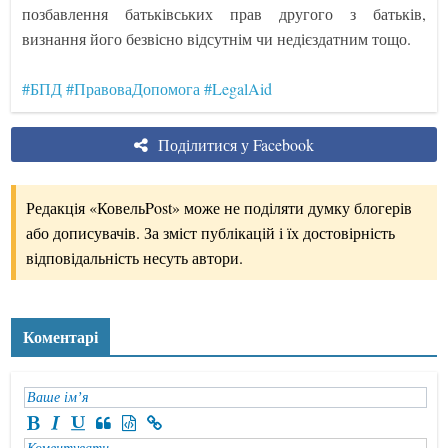
позбавлення батьківських прав другого з батьків,
визнання його безвісно відсутнім чи недієздатним тощо.
#БПД
#ПравоваДопомога
#LegalAid
Поділитися у Facebook
Редакція «КовельPost» може не поділяти думку блогерів
або дописувачів. За зміст публікацій і їх достовірність
відповідальність несуть автори.
Коментарі