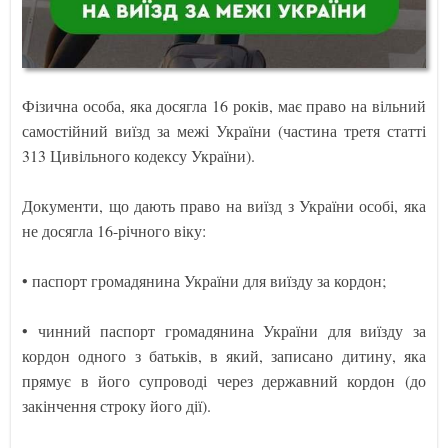
Фізична особа, яка досягла 16 років, має право на вільний
самостійний виїзд за межі України (частина третя статті
313 Цивільного кодексу України).
Документи, що дають право на виїзд з України особі, яка
не досягла 16-річного віку:
• паспорт громадянина України для виїзду за кордон;
• чинний паспорт громадянина України для виїзду за
кордон одного з батьків, в який, записано дитину, яка
прямує в його супроводі через державний кордон (до
закінчення строку його дії).