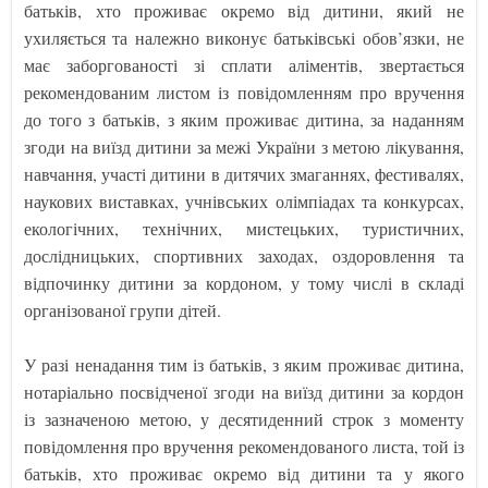
батьків, хто проживає окремо від дитини, який не
ухиляється та належно виконує батьківські обов’язки, не
має заборгованості зі сплати аліментів, звертається
рекомендованим листом із повідомленням про вручення
до того з батьків, з яким проживає дитина, за наданням
згоди на виїзд дитини за межі України з метою лікування,
навчання, участі дитини в дитячих змаганнях, фестивалях,
наукових виставках, учнівських олімпіадах та конкурсах,
екологічних, технічних, мистецьких, туристичних,
дослідницьких, спортивних заходах, оздоровлення та
відпочинку дитини за кордоном, у тому числі в складі
організованої групи дітей.
У разі ненадання тим із батьків, з яким проживає дитина,
нотаріально посвідченої згоди на виїзд дитини за кордон
із зазначеною метою, у десятиденний строк з моменту
повідомлення про вручення рекомендованого листа, той із
батьків, хто проживає окремо від дитини та у якого