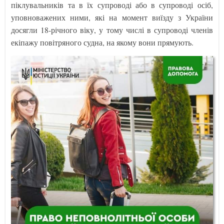
піклувальників та в їх супроводі або в супроводі осіб,
уповноважених ними, які на момент виїзду з України
досягли 18-річного віку, у тому числі в супроводі членів
екіпажу повітряного судна, на якому вони прямують.