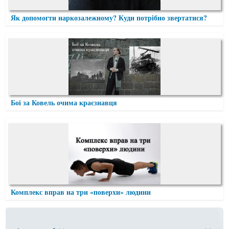
Як допомогти наркозалежному? Куди потрібно звертатися?
Бої за Ковель очима краєзнавця
Комплекс вправ на три «поверхи» людини