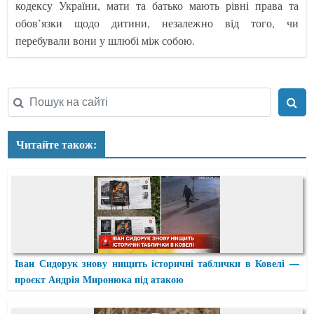
кодексу України, мати та батько мають рівні права та
обов’язки щодо дитини, незалежно від того, чи
перебували вони у шлюбі між собою.
Читайте також:
Іван Сидорук знову нищить історичні таблички в Ковелі —
проєкт Андрія Миронюка під атакою