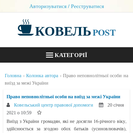
Авторизуватися / Реєструватися
КОВЕЛЬ
POST
КАТЕГОРІЇ
НОВИНИ
Головна
Колонка автора
Право неповнолітньої особи на
БЛОГИ
виїзд за межі України
КОНТАКТИ
Право неповнолітньої особи на виїзд за межі України
Ковельський центр правової допомоги
20 січня
2021 о 10:59
Виїзд з України громадян, які не досягли 16-річного віку,
здійснюється за згодою обох батьків (усиновлювачів),