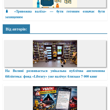
🧳 «Тривожна валіза» — бути готовим означає бути
захищеним
Від авторів:
На Волині розвивається унікальна публічна англомовна
бібліотека: фонд «Library» уже налічує близько 7 000 книг