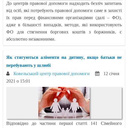
До центрів правової допомоги надходить безліч запитань
від осіб, які потребують правової допомоги саме в захисті
їх прав перед фінансовими організаціями (далі – ФО),
адже в більшості випадків, методи, які використовують
ФО для стягнення боргових коштів з боржників, є
абсолютно незаконними.
Як стягуються аліменти на дитину, якщо батьки не
перебувають у шлюбі
Ковельський центр правової допомоги
12 січня
2021 о 15:01
Відповідно до частини першої статті 141 Сімейного