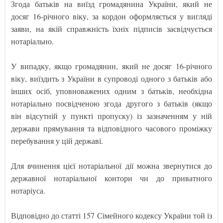
Згода батьків на виїзд громадянина України, який не
досяг 16-річного віку, за кордон оформляється у вигляді
заяви, на якій справжність їхніх підписів засвідчується
нотаріально.
У випадку, якщо громадянин, який не досяг 16-річного
віку, виїздить з України в супроводі одного з батьків або
інших осіб, уповноважених одним з батьків, необхідна
нотаріально посвідченою згода другого з батьків (якщо
він відсутній у пункті пропуску) із зазначенням у ній
держави прямування та відповідного часового проміжку
перебування у цій державі.
Для вчинення цієї нотаріальної дії можна звернутися до
державної нотаріальної контори чи до приватного
нотаріуса.
Відповідно до статті 157 Сімейного кодексу України той із