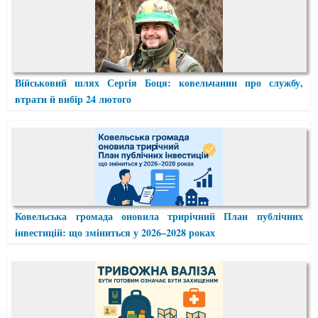
Військовий шлях Сергія Боця: ковельчанин про службу,
втрати й вибір 24 лютого
Ковельська громада оновила трирічний План публічних
інвестицій: що зміниться у 2026–2028 роках