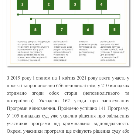
З 2019 року і станом на 1 квітня 2021 року взяти участь у
проєкті запропоновано 656 неповнолітнім, у 210 випадках
отримано згоди обох сторін (неповнолітнього та
потерпілого). Укладено 162 угоди про застосування
Програми відновлення. Пройдено успішно 141 Програму.
У 105 випадках суд уже ухвалив рішення про звільнення
учасників програми від кримінальної відповідальності.
Окремі учасники програми ще очікують рішення суду або