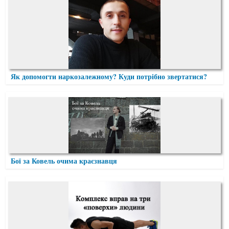
Як допомогти наркозалежному? Куди потрібно звертатися?
Бої за Ковель очима краєзнавця