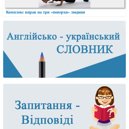
Комплекс вправ на три «поверхи» людини