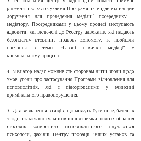
3. Регіональний центр у відповідній області приймає
рішення про застосування Програми та видає відповідне
доручення для проведення медіації посереднику –
медіатору. Посередниками у цьому процесі виступають
адвокати, які включені до Реєстру адвокатів, які надають
безоплатну вторинну правову допомогу, та пройшли
навчання з теми «Базові навички медіації у
кримінальному процесі».
4. Медіатор надає можливість сторонам дійти згоди щодо
умов угоди про застосування Програми відновлення для
неповнолітніх, які є підозрюваними у вчиненні
кримінального правопорушення.
5. Для визначення заходів, що можуть бути передбачені в
угоді, а також консультативної підтримки щодо їх обрання
стосовно конкретного неповнолітнього залучаються
психологи, фахівці Центру пробації, інших установ та