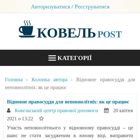
Авторизуватися / Реєструватися
КОВЕЛЬ
POST
КАТЕГОРІЇ
НОВИНИ
Головна
Колонка автора
Відновне правосуддя для
БЛОГИ
неповнолітніх: як це працює
КОНТАКТИ
Відновне правосуддя для неповнолітніх: як це працює
Ковельський центр правової допомоги
20 квітня
2021 о 13:22
Участь неповнолітнього у відновному правосудді – це
шанс не стати засудженим в юному віці, виправити