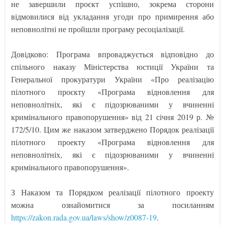
не завершили проєкт успішно, зокрема сторони
відмовилися від укладання угоди про примирення або
неповнолітні не пройшли програму ресоціалізації.
Довідково: Програма впроваджується відповідно до
спільного наказу Міністерства юстиції України та
Генеральної прокуратури України «Про реалізацію
пілотного проєкту «Програма відновлення для
неповнолітніх, які є підозрюваними у вчиненні
кримінального правопорушення» від 21 січня 2019 р. №
172/5/10. Цим же наказом затверджено Порядок реалізації
пілотного проекту «Програма відновлення для
неповнолітніх, які є підозрюваними у вчиненні
кримінального правопорушення».
З Наказом та Порядком реалізації пілотного проекту
можна ознайомитися за посиланням
https://zakon.rada.gov.ua/laws/show/z0087-19
.