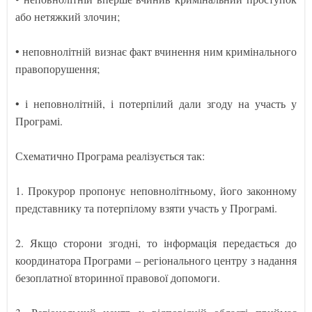
або нетяжкий злочин;
• неповнолітній визнає факт вчинення ним кримінального
правопорушення;
• і неповнолітній, і потерпілий дали згоду на участь у
Програмі.
Схематично Програма реалізується так:
1. Прокурор пропонує неповнолітньому, його законному
представнику та потерпілому взяти участь у Програмі.
2. Якщо сторони згодні, то інформація передається до
координатора Програми – регіонального центру з надання
безоплатної вторинної правової допомоги.