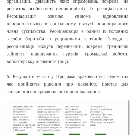
організацій, діяльність яких спрямована, зокрема, на
розвиток особистості неповнолітніх, їх ресоціалізацію.
Ресоціалізація означає свідоме відновлення
неповнолітнього в соціальному статусі повноправного
члена суспільства. Ресоціалізація є одним із головних
засобів боротьби з рецидивами злочинів. Заходи з
ресоціалізації можуть передбачати, зокрема, тренінгові
зайняття, відвідування гуртків, громадські роботи,
волонтерську діяльність тощо.
6. Результати участі у Програмі враховуються судом під
час прийняття рішення про наявність підстав для
звільнення від кримінальної відповідальності.