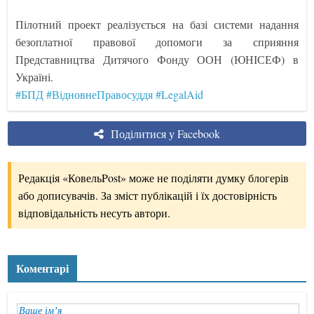
Пілотний проект реалізується на базі системи надання
безоплатної правової допомоги за сприяння
Представництва Дитячого Фонду ООН (ЮНІСЕФ) в
Україні.
#БПД
#ВідновнеПравосуддя
#LegalAid
Поділитися у Facebook
Редакція «КовельPost» може не поділяти думку блогерів
або дописувачів. За зміст публікацій і їх достовірність
відповідальність несуть автори.
Коментарі