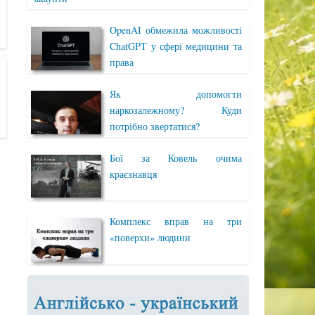
OpenAI обмежила можливості
ChatGPT у сфері медицини та
права
Як допомогти
наркозалежному? Куди
потрібно звертатися?
Бої за Ковель очима
краєзнавця
Комплекс вправ на три
«поверхи» людини