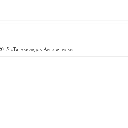
2015 «Таянье льдов Антарктиды»