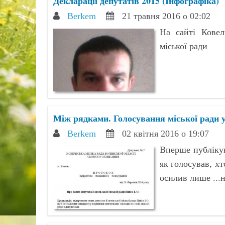
Декларації депутатів 2015 (Інфографіка)
Berkem
21 травня 2016 о 02:02
На сайті Ковель
міської ради
Між рядками. Голосування міської ради 
Berkem
02 квітня 2016 о 19:07
Вперше публікую
як голосував, хт
осилив лише ...н