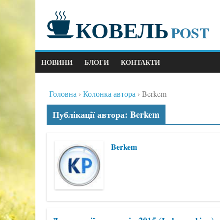
КОВЕЛЬ
POST
НОВИНИ
БЛОГИ
КОНТАКТИ
Головна
Колонка автора
Berkem
Публікації автора: Berkem
Berkem