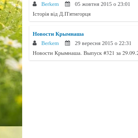
Berkem
05 жовтня 2015 о 23:01
Історія від Д.П'ятигорця
Новости Крымнаша
Berkem
29 вересня 2015 о 22:31
Новости Крымнаша. Выпуск #321 за 29.09.