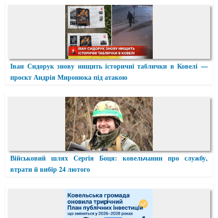
Іван Сидорук знову нищить історичні таблички в Ковелі —
проєкт Андрія Миронюка під атакою
Військовий шлях Сергія Боця: ковельчанин про службу,
втрати й вибір 24 лютого