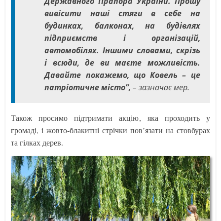
Державного Прапора України. Прошу
вивісити наші стяги в себе на
будинках, балконах, на будівлях
підприємств і організацій,
автомобілях. Іншими словами, скрізь
і всюди, де ви маєте можливість.
Давайте покажемо, що Ковель – це
патріотичне місто”,
– зазначає мер.
Також просимо підтримати акцію, яка проходить у
громаді, і жовто-блакитні стрічки пов’язати на стовбурах
та гілках дерев.