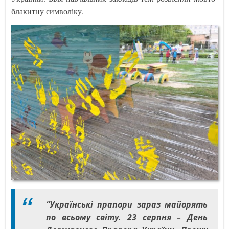
блакитну символіку.
“Українські прапори зараз майорять
по всьому світу. 23 серпня – День