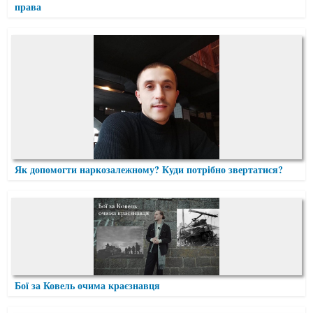
права
Як допомогти наркозалежному? Куди потрібно звертатися?
Бої за Ковель очима краєзнавця