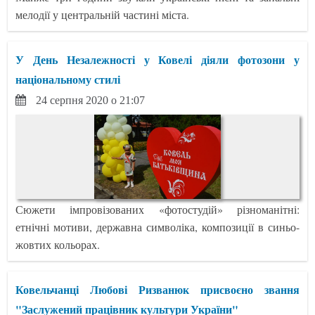
мелодії у центральній частині міста.
У День Незалежності у Ковелі діяли фотозони у
національному стилі
24 серпня 2020 о 21:07
Сюжети імпровізованих «фотостудій» різноманітні:
етнічні мотиви, державна символіка, композиції в синьо-
жовтих кольорах.
Ковельчанці Любові Ризванюк присвоєно звання
"Заслужений працівник культури України"