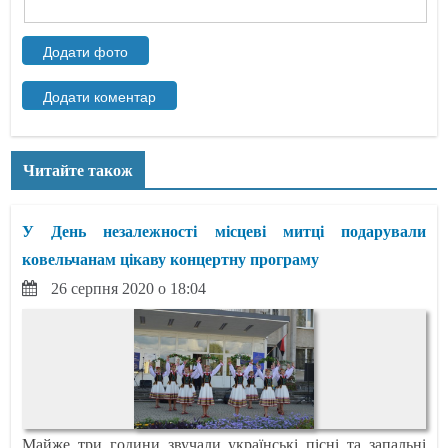
Читайте також
У День незалежності місцеві митці подарували
ковельчанам цікаву концертну програму
26 серпня 2020 о 18:04
Майже три години звучали українські пісні та запальні