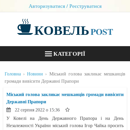
Авторизуватися / Реєструватися
КОВЕЛЬ
POST
КАТЕГОРІЇ
НОВИНИ
Головна
Новини
Міський голова закликає мешканців
БЛОГИ
громади вивісити Державні Прапори
КОНТАКТИ
Міський голова закликає мешканців громади вивісити
Державні Прапори
22 серпня 2022 о 15:36
У Ковелі на День Державного Прапора і на День
Незалежності України міський голова Ігор Чайка просить