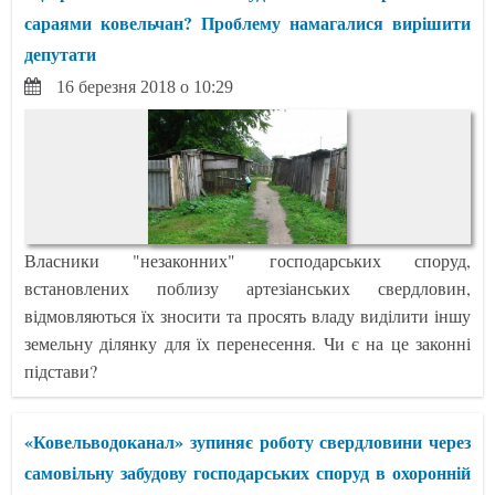
сараями ковельчан? Проблему намагалися вирішити
депутати
16 березня 2018 о 10:29
Власники "незаконних" господарських споруд,
встановлених поблизу артезіанських свердловин,
відмовляються їх зносити та просять владу виділити іншу
земельну ділянку для їх перенесення. Чи є на це законні
підстави?
«Ковельводоканал» зупиняє роботу свердловини через
самовільну забудову господарських споруд в охоронній