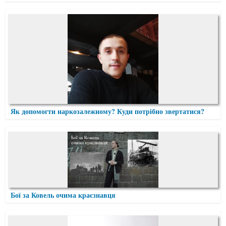
Як допомогти наркозалежному? Куди потрібно звертатися?
Бої за Ковель очима краєзнавця