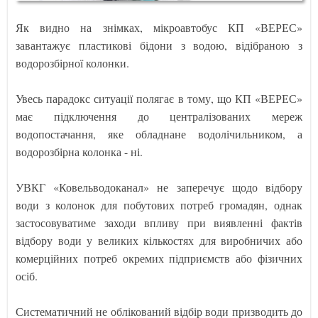
Як видно на знімках, мікроавтобус КП «ВЕРЕС»
завантажує пластикові бідони з водою, відібраною з
водорозбірної колонки.
Увесь парадокс ситуації полягає в тому, що КП «ВЕРЕС»
має підключення до централізованих мереж
водопостачання, яке обладнане водолічильником, а
водорозбірна колонка - ні.
УВКГ «Ковельводоканал» не заперечує щодо відбору
води з колонок для побутових потреб громадян, однак
застосовуватиме заходи впливу при виявленні фактів
відбору води у великих кількостях для виробничих або
комерційних потреб окремих підприємств або фізичних
осіб.
Систематичний не облікований відбір води призводить до