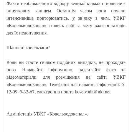
Факти необлікованого відбору великої кількості води не є
винятковим явищем. Останнім часом вони почали
інтенсивніше повторюватись, у зв’язку з чим, УВКГ
«Ковельводоканал» ставить собі за мету вжиття заходів
для їх недопущення.
Шановні ковельчани!
Коли ви стаєте свідком подібних випадків, не проходьте
повз. Надавайте інформацію, надсилайте фото та
відеоматеріали для розміщення на сайті УВКГ
«Ковельводоканал». Телефони для надання інформації: 5-
12-09, 5-32-67; електронна пошта kovelvoda@ukr.net
Адміністація УВКГ «Ковельводоканал».