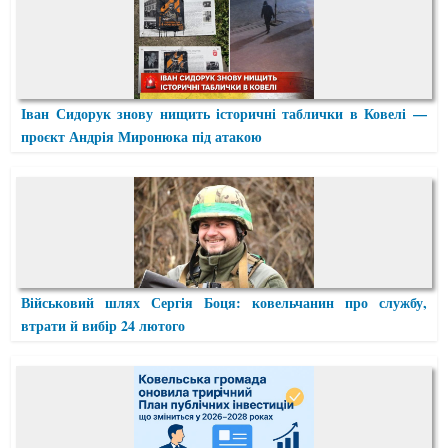
Іван Сидорук знову нищить історичні таблички в Ковелі —
проєкт Андрія Миронюка під атакою
Військовий шлях Сергія Боця: ковельчанин про службу,
втрати й вибір 24 лютого