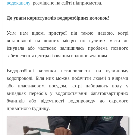
водоканалу
, розміщене на сайті підприємства.
До уваги користувачів водорозбірних колонок!
Усім нам відомі пристрої під такою назвою, котрі
встановлені на видних місцях по вулицях міста де
існувала або частково залишилась проблема повного
забезпечення централізованим водопостачанням.
Водорозбірні колонки встановлюють на вуличному
водопроводі. Біля них можна побачити людей з відрами
або пластиковим посудом, котрі набирають воду у
випадках перебоїв у водопостачанні багатоквартирних
будинків або відсутності водопроводу до окремого
приватного будинку.