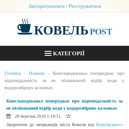
Авторизуватися / Реєструватися
КОВЕЛЬ
POST
КАТЕГОРІЇ
НОВИНИ
Головна
Новини
Ковельводоканал попереджає про
БЛОГИ
відповідальність за не облікований відбір води у
водорозбірних колонках
КОНТАКТИ
Ковельводоканал попереджає про відповідальність за
не облікований відбір води у водорозбірних колонках
28 березня 2018 о 10:51
Звернення до мешканців міста Ковеля від
Ковельського