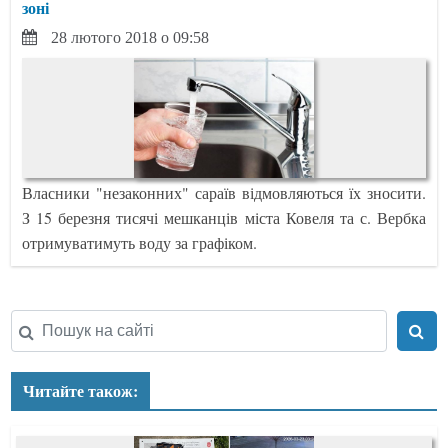
зоні
28 лютого 2018 о 09:58
Власники "незаконних" сараїв відмовляються їх зносити.
З 15 березня тисячі мешканців міста Ковеля та с. Вербка
отримуватимуть воду за графіком.
Читайте також: