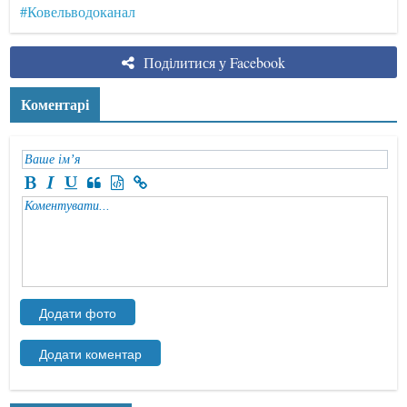
#Ковельводоканал
Поділитися у Facebook
Коментарі