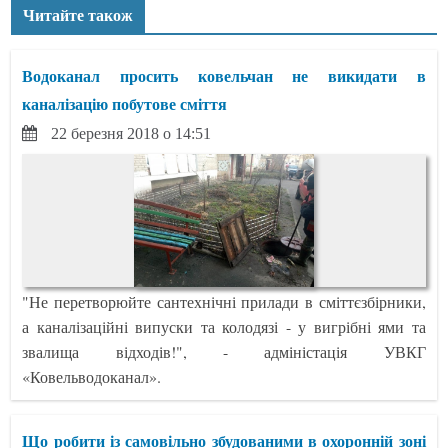
Читайте також
Водоканал просить ковельчан не викидати в
каналізацію побутове сміття
22 березня 2018 о 14:51
"Не перетворюйте сантехнічні прилади в сміттєзбірники,
а каналізаційні випуски та колодязі - у вигрібні ями та
звалища відходів!", - адміністація УВКГ
«Ковельводоканал».
Що робити із самовільно збудованими в охоронній зоні