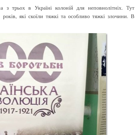
а з трьох в Україні колоній для неповнолітніх. Тут
 років, які скоїли тяжкі та особливо тяжкі злочини. В