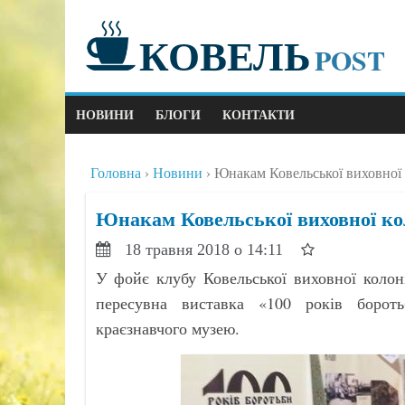
КОВЕЛЬ
POST
НОВИНИ
БЛОГИ
КОНТАКТИ
Головна
Новини
Юнакам Ковельської виховної 
Юнакам Ковельської виховної кол
18 травня 2018 о 14:11
У фойє клубу Ковельської виховної колон
пересувна виставка «100 років бороть
краєзнавчого музею.