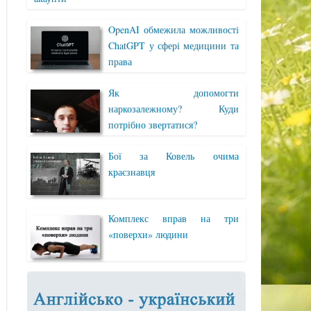
OpenAI обмежила можливості
ChatGPT у сфері медицини та
права
Як допомогти
наркозалежному? Куди
потрібно звертатися?
Бої за Ковель очима
краєзнавця
Комплекс вправ на три
«поверхи» людини