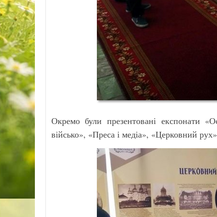
Окремо були презентовані експонати «Ос
військо», «Преса і медіа», «Церковний рух» 