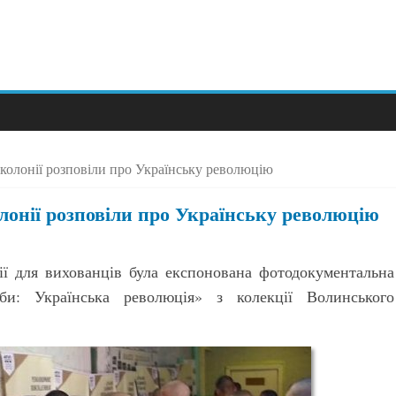
колонії розповіли про Українську революцію
онії розповіли про Українську революцію
ії для вихованців була експонована фотодокументальна
би: Українська революція» з колекції Волинського