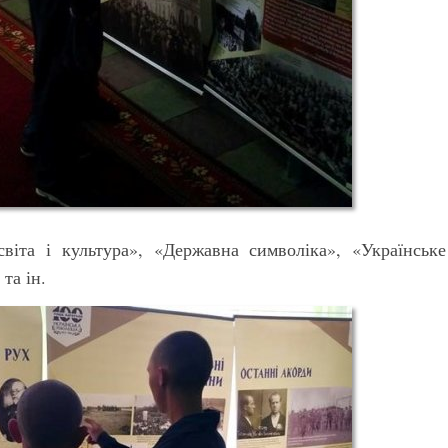
віта і культура», «Державна символіка», «Українське
та ін.