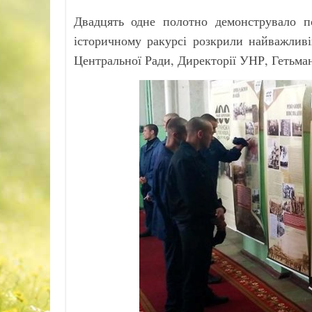
Двадцять одне полотно демонструвало п
історичному ракурсі розкрили найважлив
Центральної Ради, Директорії УНР, Гетьма