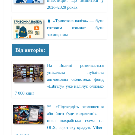
інвестицій: що зміниться у
2026–2028 роках
🧳 «Тривожна валіза» — бути
готовим означає бути
захищеним
Від авторів:
На Волині розвивається
унікальна публічна
англомовна бібліотека: фонд
«Library» уже налічує близько
7 000 книг
🚨 «Підтвердіть оголошення
або його буде видалено!» —
нова шахрайська схема на
OLX, через яку крадуть Viber-
акаунти