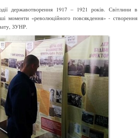
одії державотворення 1917 – 1921 років. Світлини в
іші моменти «революційного повсякдення» - створення
нату, ЗУНР.