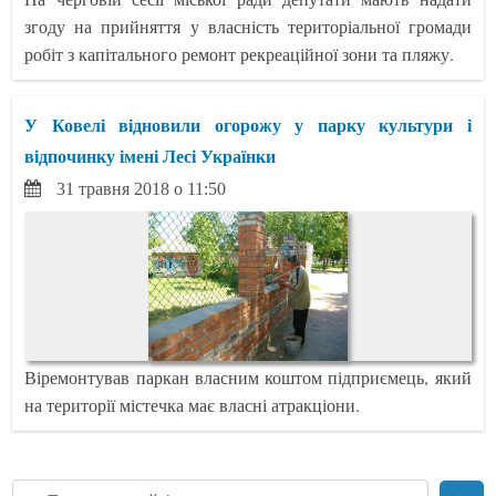
згоду на прийняття у власність територіальної громади
робіт з капітального ремонт рекреаційної зони та пляжу.
У Ковелі відновили огорожу у парку культури і
відпочинку імені Лесі Українки
31 травня 2018 о 11:50
Віремонтував паркан власним коштом підприємець, який
на території містечка має власні атракціони.