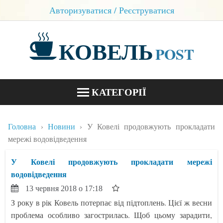
Авторизуватися / Реєструватися
КОВЕЛЬ
POST
КАТЕГОРІЇ
НОВИНИ
Головна
Новини
У Ковелі продовжують прокладати
БЛОГИ
мережі водовідведення
КОНТАКТИ
У Ковелі продовжують прокладати мережі
водовідведення
13 червня 2018 о 17:18
З року в рік Ковель потерпає від підтоплень. Цієї ж весни
проблема особливо загострилась. Щоб цьому зарадити,