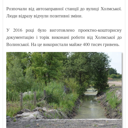
Розпочали від автозаправної станції до вулиці Холмської.
Люди відразу відчули позитивні зміни.
У 2016 році було виготовлено проектно-кошторисну
документацію і торік виконані роботи від Холмської до
Волинської. На це використали майже 400 тисяч гривень.