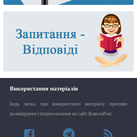
Використання матеріалів
Будь ласка, при використанні матеріалу просимо
розміщувати гіперпосилання на сайт КовельPost.