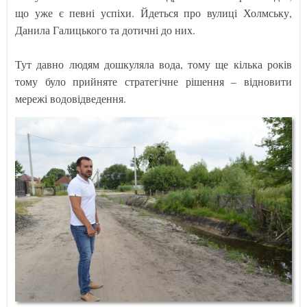
що уже є певні успіхи. Йдеться про вулиці Холмську,
Данила Галицького та дотичні до них.
Тут давно людям дошкуляла вода, тому ще кілька років
тому було прийняте стратегічне рішення – відновити
мережі водовідведення.