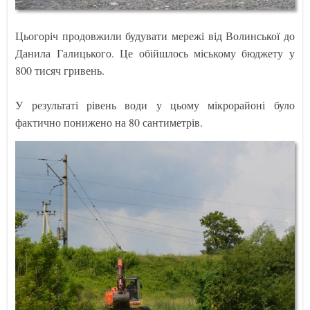
Цьогоріч продовжили будувати мережі від Волинської до
Данила Галицького. Це обійшлось міському бюджету у
800 тисяч гривень.
У результаті рівень води у цьому мікрорайоні було
фактично понижено на 80 сантиметрів.