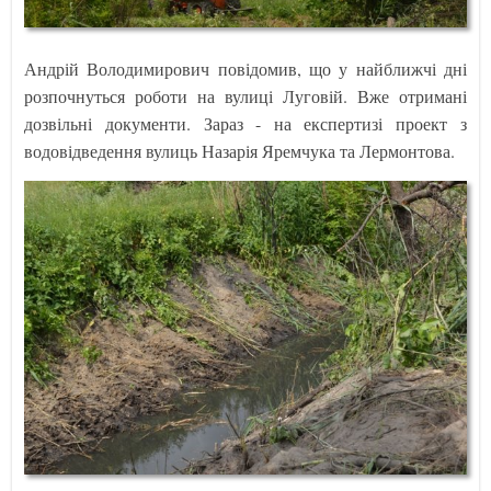
Андрій Володимирович повідомив, що у найближчі дні
розпочнуться роботи на вулиці Луговій. Вже отримані
дозвільні документи. Зараз - на експертизі проект з
водовідведення вулиць Назарія Яремчука та Лермонтова.