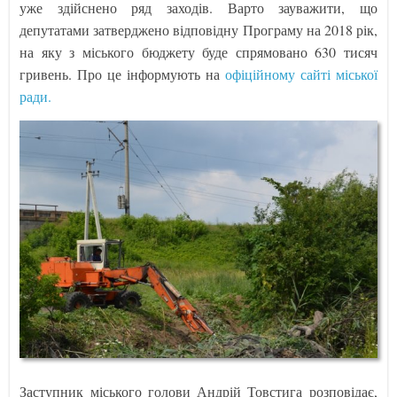
уже здійснено ряд заходів. Варто зауважити, що
депутатами затверджено відповідну Програму на 2018 рік,
на яку з міського бюджету буде спрямовано 630 тисяч
гривень. Про це інформують на
офіційному сайті міської
ради.
Заступник міського голови Андрій Товстига розповідає,