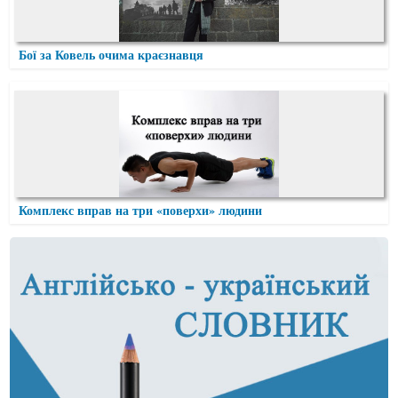
Бої за Ковель очима краєзнавця
Комплекс вправ на три «поверхи» людини