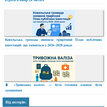
Ковельська громада оновила трирічний План публічних
інвестицій: що зміниться у 2026–2028 роках
🧳 «Тривожна валіза» — бути готовим означає бути
захищеним
Від авторів: