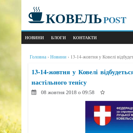
КОВЕЛЬ
POST
НОВИНИ
БЛОГИ
КОНТАКТИ
Головна
Новини
13-14-жовтня у Ковелі відбуде
13-14-жовтня у Ковелі відбудеть
настільного тенісу
08 жовтня 2018 о 09:58