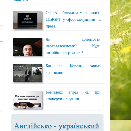
OpenAI обмежила можливості
ChatGPT у сфері медицини та
права
Як допомогти
наркозалежному? Куди
потрібно звертатися?
Бої за Ковель очима
краєзнавця
Комплекс вправ на три
«поверхи» людини