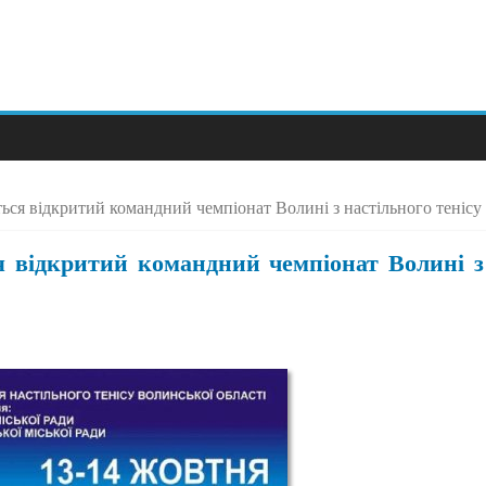
ться відкритий командний чемпіонат Волині з настільного тенісу
ся відкритий командний чемпіонат Волині з