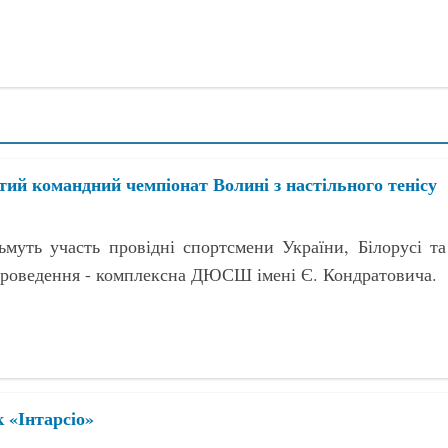
тий командний чемпіонат Волині з настільного тенісу
ьмуть участь провідні спортсмени України, Білорусі та
проведення - комплексна ДЮСШ імені Є. Кондратовича.
к «Інтарсіо»