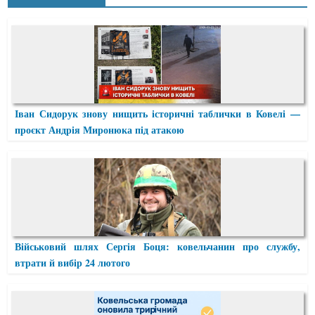
Іван Сидорук знову нищить історичні таблички в Ковелі —
проєкт Андрія Миронюка під атакою
Військовий шлях Сергія Боця: ковельчанин про службу,
втрати й вибір 24 лютого