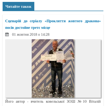
Читайте також
Сценарій до серіалу «Прокляття жовтого дракона»
посів достойне третє місце
01 жовтня 2018 о 14:28
Його автор - вчитель ковельської ЗОШ №10 Віталій