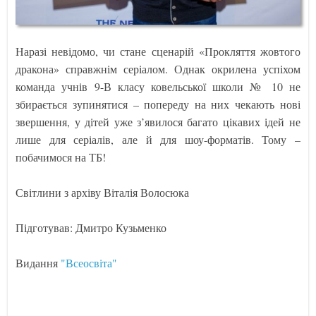
Наразі невідомо, чи стане сценарій «Прокляття жовтого
дракона» справжнім серіалом. Однак окрилена успіхом
команда учнів 9-В класу ковельської школи № 10 не
збирається зупинятися – попереду на них чекають нові
звершення, у дітей уже з’явилося багато цікавих ідей не
лише для серіалів, але й для шоу-форматів. Тому –
побачимося на ТБ!
Світлини з архіву Віталія Волосюка
Підготував: Дмитро Кузьменко
Видання
"Всеосвіта"