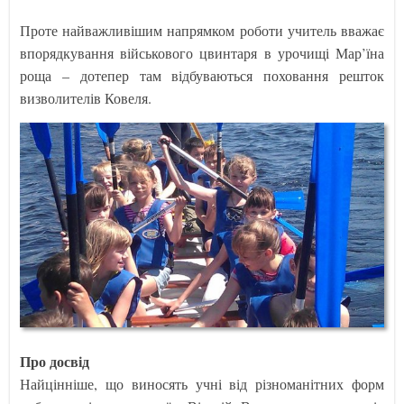
Проте найважливішим напрямком роботи учитель вважає
впорядкування військового цвинтаря в урочищі Мар’їна
роща – дотепер там відбуваються поховання решток
визволителів Ковеля.
Про досвід
Найцінніше, що виносять учні від різноманітних форм