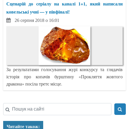
Сценарій до серіалу на каналі 1+1, який написали
ковельські учні — у півфіналі!
26 серпня 2018 о 16:01
За результатами голосування журі конкурсу та глядачів
історія про копачів бурштину «Прокляття жовтого
дракона» посіла третє місце.
Читайте також: