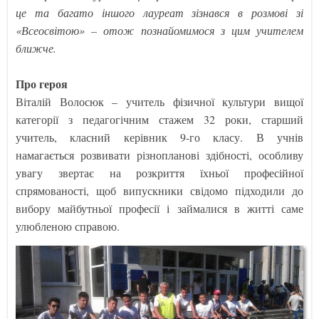
це та багато іншого лауреат зізнався в розмові зі
«Всеосвітою» – отож познайомимося з цим учителем
ближче.
Про героя
Віталій Волосюк – учитель фізичної культури вищої
категорії з педагогічним стажем 32 роки, старший
учитель, класний керівник 9-го класу. В учнів
намагається розвивати різнопланові здібності, особливу
увагу звертає на розкриття їхньої професійної
спрямованості, щоб випускники свідомо підходили до
вибору майбутньої професії і займалися в житті саме
улюбленою справою.