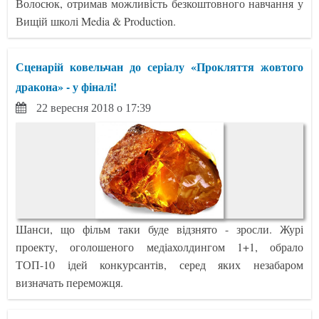
Волосюк, отримав можливість безкоштовного навчання у
Вищій школі Media & Production.
Сценарій ковельчан до серіалу «Прокляття жовтого
дракона» - у фіналі!
22 вересня 2018 о 17:39
Шанси, що фільм таки буде відзнято - зросли. Журі
проекту, оголошеного медіахолдингом 1+1, обрало
ТОП-10 ідей конкурсантів, серед яких незабаром
визначать переможця.