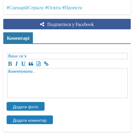
#СценарійСеріалу
#Освіта
#Проекти
Поділитися у Facebook
Коментарі