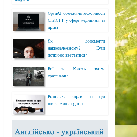
OpenAI обмежила можливості
ChatGPT у сфері медицини та
права
Як допомогти
наркозалежному? Куди
потрібно звертатися?
Бої за Ковель очима
краєзнавця
Комплекс вправ на три
«поверхи» людини