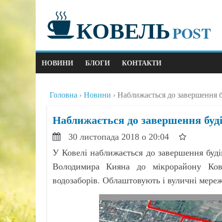
КОВЕЛЬ
POST
НОВИНИ
БЛОГИ
КОНТАКТИ
Головна
Новини
Наближається до завершення б
Наближається до завершення буді
30 листопада 2018 о 20:04
У Ковелі наближається до завершення буді
Володимира Кияна до мікрорайону Кове
водозаборів. Облаштовують і вуличні мере