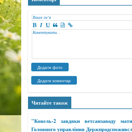
Читайте також
"Ковель-2 завдяки ветсанзаводу мати
Головного управління Держпродспоживсл