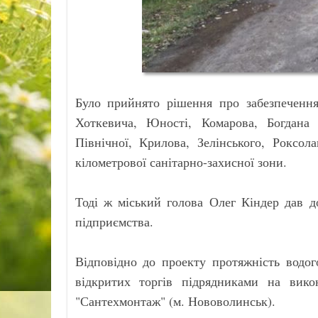
Було прийнято рішення про забезпечення
Хоткевича, Юності, Комарова, Богдана
Північної, Крилова, Зелінського, Роксол
кілометрової санітарно-захисної зони.
Тоді ж міський голова Олег Кіндер дав д
підприємства.
Відповідно до проекту протяжність водог
відкритих торгів підрядниками на вик
"Сантехмонтаж" (м. Нововолинськ).