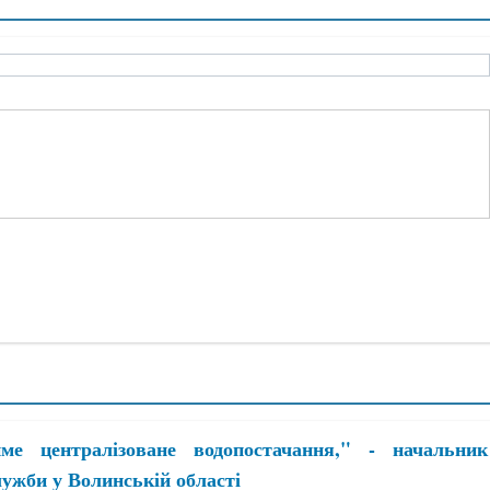
ме централізоване водопостачання," - начальник
ужби у Волинській області