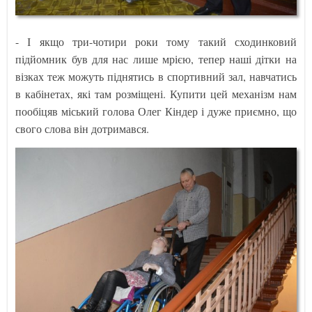
- І якщо три-чотири роки тому такий сходинковий
підйомник був для нас лише мрією, тепер наші дітки на
візках теж можуть піднятись в спортивний зал, навчатись
в кабінетах, які там розміщені. Купити цей механізм нам
пообіцяв міський голова Олег Кіндер і дуже приємно, що
свого слова він дотримався.