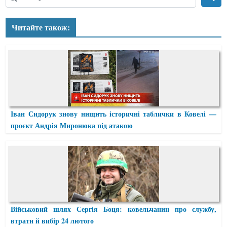
Читайте також:
Іван Сидорук знову нищить історичні таблички в Ковелі —
проєкт Андрія Миронюка під атакою
Військовий шлях Сергія Боця: ковельчанин про службу,
втрати й вибір 24 лютого