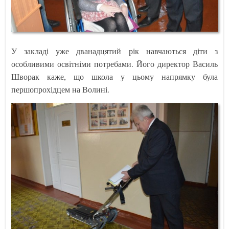
У закладі уже дванадцятий рік навчаються діти з
особливими освітніми потребами. Його директор Василь
Шворак каже, що школа у цьому напрямку була
першопрохідцем на Волині.