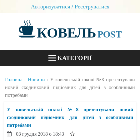
Авторизуватися / Реєструватися
КОВЕЛЬ
POST
КАТЕГОРІЇ
НОВИНИ
Головна
Новини
У ковельській школі №8 презентували
БЛОГИ
новий сходинковий підйомник для дітей з особливими
потребами
КОНТАКТИ
У ковельській школі №8 презентували новий
сходинковий підйомник для дітей з особливими
потребами
03 грудня 2018 о 18:43