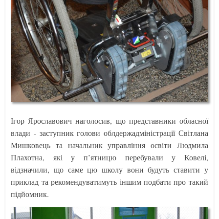
Ігор Ярославович наголосив, що представники обласної
влади - заступник голови облдержадміністрації Світлана
Мишковець та начальник управління освіти Людмила
Плахотна, які у п’ятницю перебували у Ковелі,
відзначили, що саме цю школу вони будуть ставити у
приклад та рекомендуватимуть іншим подбати про такий
підйомник.