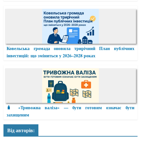
Ковельська громада оновила трирічний План публічних
інвестицій: що зміниться у 2026–2028 роках
🧳 «Тривожна валіза» — бути готовим означає бути
захищеним
Від авторів: