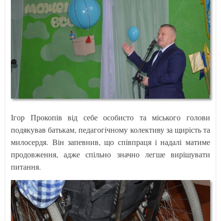
Ігор Прокопів від себе особисто та міського голови
подякував батькам, педагогічному колективу за щирість та
милосердя. Він запевнив, що співпраця і надалі матиме
продовження, адже спільно значно легше вирішувати
питання.