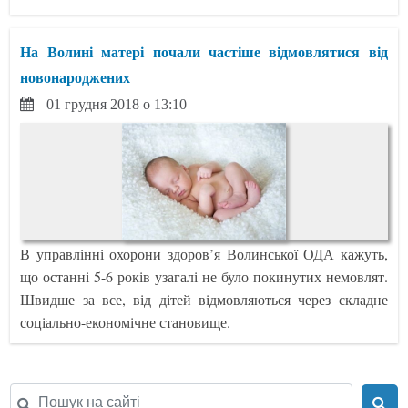
На Волині матері почали частіше відмовлятися від
новонароджених
01 грудня 2018 о 13:10
В управлінні охорони здоров’я Волинської ОДА кажуть,
що останні 5-6 років узагалі не було покинутих немовлят.
Швидше за все, від дітей відмовляються через складне
соціально-економічне становище.