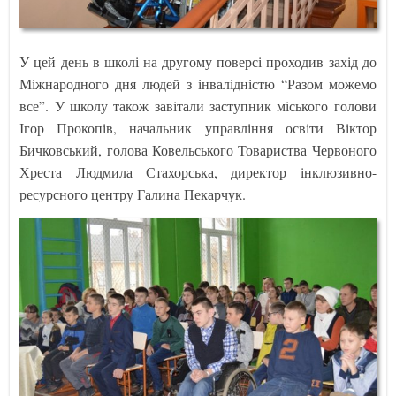
У цей день в школі на другому поверсі проходив захід до
Міжнародного дня людей з інвалідністю “Разом можемо
все”. У школу також завітали заступник міського голови
Ігор Прокопів, начальник управління освіти Віктор
Бичковський, голова Ковельського Товариства Червоного
Хреста Людмила Стахорська, директор інклюзивно-
ресурсного центру Галина Пекарчук.