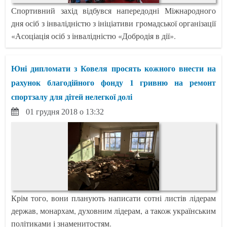
Спортивний захід відбувся напередодні Міжнародного
дня осіб з інвалідністю з ініціативи громадської організації
«Асоціація осіб з інвалідністю «Добродія в дії».
Юні дипломати з Ковеля просять кожного внести на
рахунок благодійного фонду 1 гривню на ремонт
спортзалу для дітей нелегкої долі
01 грудня 2018 о 13:32
Крім того, вони планують написати сотні листів лідерам
держав, монархам, духовним лідерам, а також українським
політиками і знаменитостям.