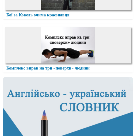
Бої за Ковель очима краєзнавця
Комплекс вправ на три «поверхи» людини