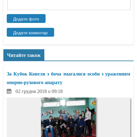
Читайте також
За Кубок Ковеля з боча змагалися особи з ураженням
опорно-рухового апарату
02 грудня 2018 о 09:18