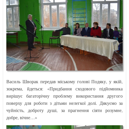
Василь Шворак передав міському голові Подяку, у якій,
зокрема, йдеться: «Придбання сходового підйомника
вирішує багаторічну проблему використання другого
поверху для роботи з дітьми нелегкої долі. Дякуємо за
чуйність, доброту душі, за прагнення сіяти розумне,
добре, вічне…»