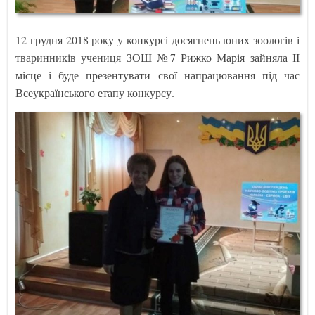
12 грудня 2018 року у конкурсі досягнень юних зоологів і
тваринників учениця ЗОШ №7 Рижко Марія зайняла ІІ
місце і буде презентувати свої напрацювання під час
Всеукраїнського етапу конкурсу.