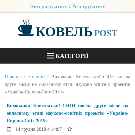
Авторизуватися / Реєструватися
КОВЕЛЬ
POST
КАТЕГОРІЇ
НОВИНИ
Головна
Новини
Вихованка Ковельської СЮН посіла
БЛОГИ
друге місце на обласному етапі науково-освітніх проектів
«Україна-Європа-Світ-2019»
КОНТАКТИ
Вихованка Ковельської СЮН посіла друге місце на
обласному етапі науково-освітніх проектів «Україна-
Європа-Світ-2019»
14 грудня 2018 о 14:07