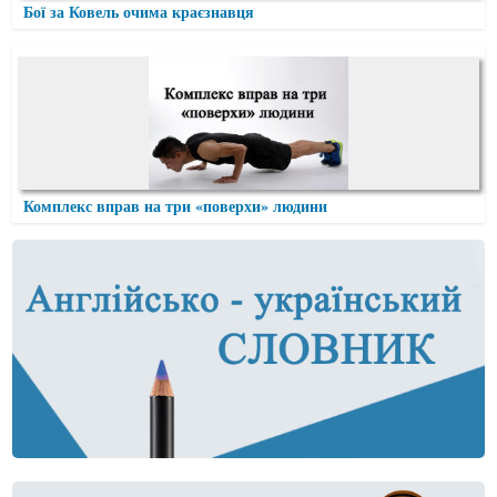
Бої за Ковель очима краєзнавця
Комплекс вправ на три «поверхи» людини