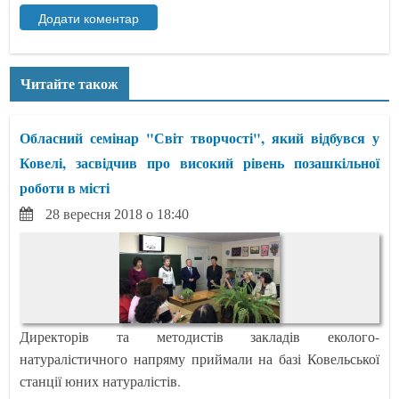
Читайте також
Обласний семінар "Світ творчості", який відбувся у
Ковелі, засвідчив про високий рівень позашкільної
роботи в місті
28 вересня 2018 о 18:40
Директорів та методистів закладів еколого-
натуралістичного напряму приймали на базі Ковельської
станції юних натуралістів.