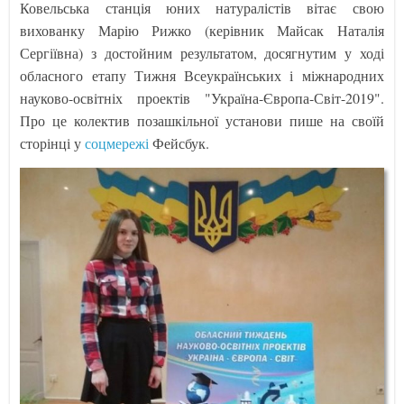
Ковельська станція юних натуралістів вітає свою
вихованку Марію Рижко (керівник Майсак Наталія
Сергіївна) з достойним результатом, досягнутим у ході
обласного етапу Тижня Всеукраїнських і міжнародних
науково-освітніх проектів "Україна-Європа-Світ-2019".
Про це колектив позашкільної установи пише на своїй
сторінці у
соцмережі
Фейсбук.