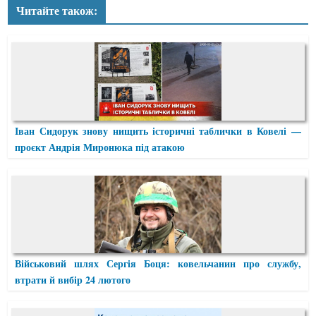
Читайте також:
Іван Сидорук знову нищить історичні таблички в Ковелі —
проєкт Андрія Миронюка під атакою
Військовий шлях Сергія Боця: ковельчанин про службу,
втрати й вибір 24 лютого