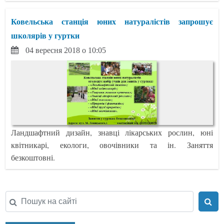
Ковельська станція юних натуралістів запрошує
школярів у гуртки
04 вересня 2018 о 10:05
Ландшафтний дизайн, знавці лікарських рослин, юні
квітникарі, екологи, овочівники та ін. Заняття
безкоштовні.