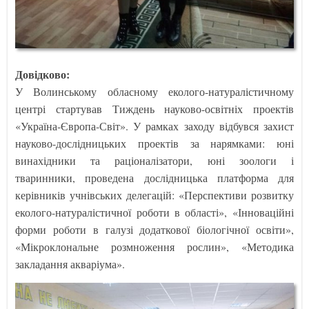
Довідково:
У Волинському обласному еколого-натуралістичному
центрі стартував Тиждень науково-освітніх проектів
«Україна-Європа-Світ». У рамках заходу відбувся захист
науково-дослідницьких проектів за нарямками: юні
винахідники та раціоналізатори, юні зоологи і
тваринники, проведена дослідницька платформа для
керівників учнівських делегацій: «Перспективи розвитку
еколого-натуралістичної роботи в області», «Інноваційні
форми роботи в галузі додаткової біологічної освіти»,
«Мікроклональне розмноження рослин», «Методика
закладання акваріума».