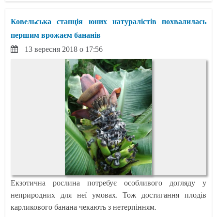
Ковельська станція юних натуралістів похвалилась
першим врожаєм бананів
13 вересня 2018 о 17:56
Екзотична рослина потребує особливого догляду у
неприродних для неї умовах. Тож достигання плодів
карликового банана чекають з нетерпінням.