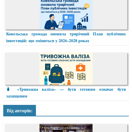
Ковельська громада оновила трирічний План публічних
інвестицій: що зміниться у 2026–2028 роках
🧳 «Тривожна валіза» — бути готовим означає бути
захищеним
Від авторів: