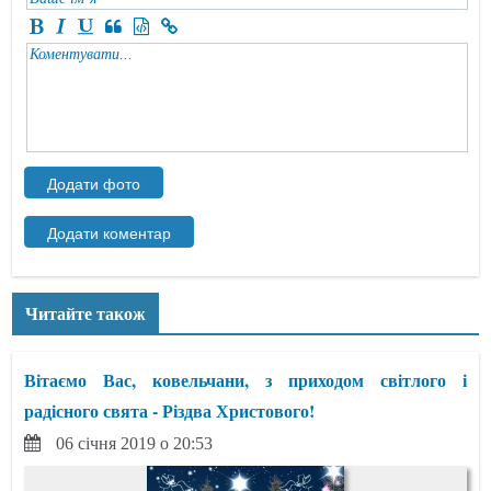
Читайте також
Вітаємо Вас, ковельчани, з приходом світлого і
радісного свята - Різдва Христового!
06 січня 2019 о 20:53