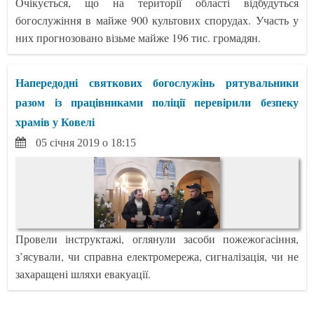
Очікується, що на території області відбудуться
богослужіння в майже 900 культових спорудах. Участь у
них прогнозовано візьме майже 196 тис. громадян.
Напередодні святкових богослужінь рятувальники
разом із працівниками поліції перевірили безпеку
храмів у Ковелі
05 січня 2019 о 18:15
Провели інструктажі, оглянули засоби пожежогасіння,
з’ясували, чи справна електромережа, сигналізація, чи не
захаращені шляхи евакуації.