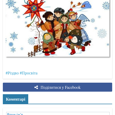
#Різдво
#Просвіта
Поділитися у Facebook
Коментарі