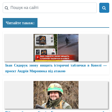
Читайте також:
Іван Сидорук знову нищить історичні таблички в Ковелі —
проєкт Андрія Миронюка під атакою