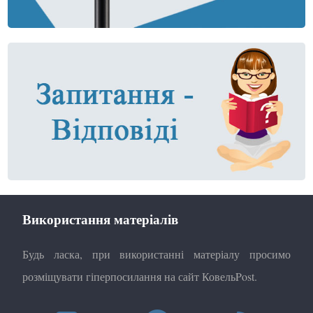
Використання матеріалів
Будь ласка, при використанні матеріалу просимо
розміщувати гіперпосилання на сайт КовельPost.