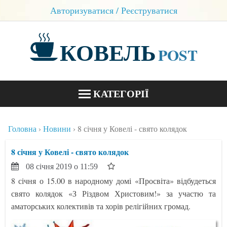
Авторизуватися / Реєструватися
КОВЕЛЬ
POST
КАТЕГОРІЇ
НОВИНИ
Головна
Новини
8 січня у Ковелі - свято колядок
БЛОГИ
8 січня у Ковелі - свято колядок
КОНТАКТИ
08 січня 2019 о 11:59
8 січня о 15.00 в народному домі «Просвіта» відбудеться
свято колядок «З Різдвом Христовим!» за участю та
аматорських колективів та хорів релігійних громад.