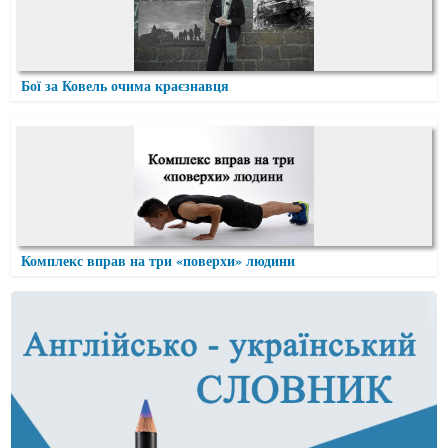
Бої за Ковель очима краєзнавця
Комплекс вправ на три «поверхи» людини