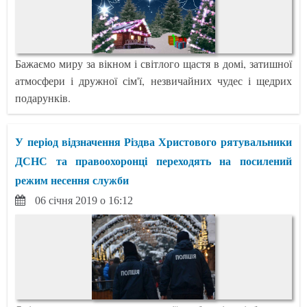
Бажаємо миру за вікном і світлого щастя в домі, затишної
атмосфери і дружної сім'ї, незвичайних чудес і щедрих
подарунків.
У період відзначення Різдва Христового рятувальники
ДСНС та правоохоронці переходять на посилений
режим несення служби
06 січня 2019 о 16:12