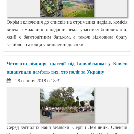
Окрім включення до списків на отримання наділів, комісія
вивчала можливість надання землі учаснику бойових дій,
який є багатодітним батьком, а також відмовила брату
загиблого атовця у виділенні ділянки.
Четверта річниця трагедії під Іловайськом: у Ковелі
вшанували пам'ять тих, хто поліг за Україну
28 серпня 2018 о 18:32
Серед загиблих наші земляки: Сергій Дем’яник, Олексій