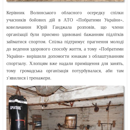
Керівник Волинського обласного осередку спілки
учасників бойових дій в АТО «Побратими України»,
ковельчанин Юрій Ганджала розповів, що члени
організації були приємно здивовані бажанням підлітків
займатися спортом. Спілка підтримує прагнення молоді
до ведення здорового способу життя, а тому «Побратими
України» вирішили допомогти юнакам з облаштуванням
спортзалу. Хлопцям вже надали приміщення для занять,
тому громадська організація потурбувалася, аби там
з’явилися і тренажери.