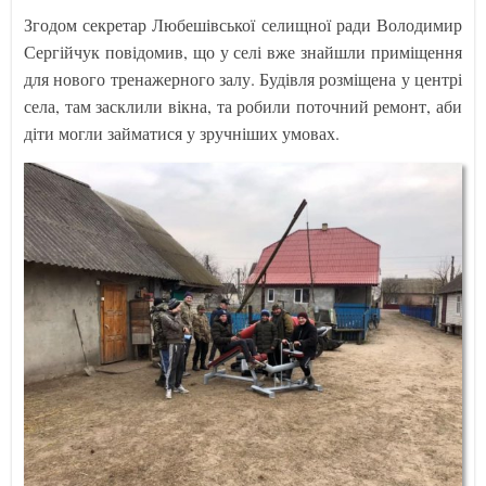
Згодом секретар Любешівської селищної ради Володимир
Сергійчук повідомив, що у селі вже знайшли приміщення
для нового тренажерного залу. Будівля розміщена у центрі
села, там засклили вікна, та робили поточний ремонт, аби
діти могли займатися у зручніших умовах.