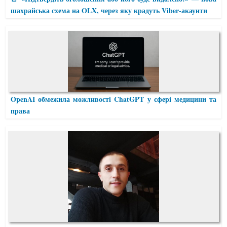
шахрайська схема на OLX, через яку крадуть Viber-акаунти
OpenAI обмежила можливості ChatGPT у сфері медицини та
права