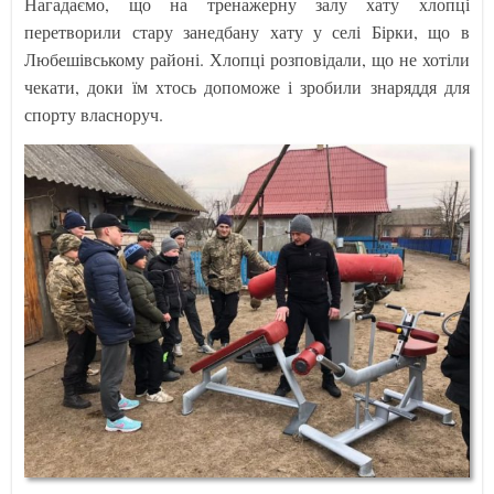
Нагадаємо, що на тренажерну залу хату хлопці
перетворили стару занедбану хату у селі Бірки, що в
Любешівському районі. Хлопці розповідали, що не хотіли
чекати, доки їм хтось допоможе і зробили знаряддя для
спорту власноруч.