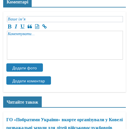
Коментарі
Читайте також
ГО «Побратими України» вкорте організували у Ковелі
розважальні заходи для дітей військовослужбовців