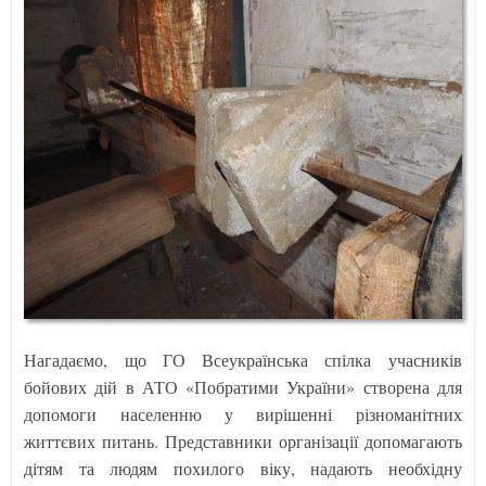
Нагадаємо, що ГО Всеукраїнська спілка учасників
бойових дій в АТО «Побратими України» створена для
допомоги населенню у вирішенні різноманітних
життєвих питань. Представники організації допомагають
дітям та людям похилого віку, надають необхідну