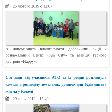
25 лютого 2019 о 12:07
А допомагають влаштовувати доброчинні акції -
розважальний центр «Fun City» та агенція гарного
настрою «Happy».
Сім заяв від учасників АТО та їх родин розглянула
комісія з розподілу земельних ділянок для будівництва
житла у Ковелі
29 січня 2019 о 15:40