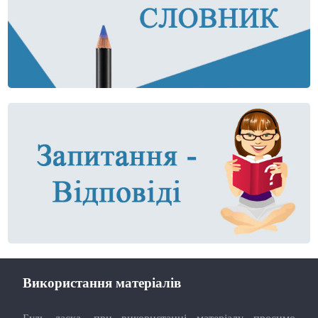
Використання матеріалів
Будь ласка, при використанні матеріалу просимо