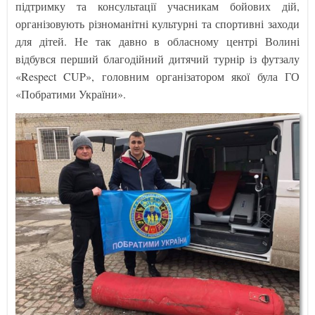
підтримку та консультації учасникам бойових дій,
організовують різноманітні культурні та спортивні заходи
для дітей. Не так давно в обласному центрі Волині
відбувся перший благодійний дитячий турнір із футзалу
«Respect CUP», головним організатором якої була ГО
«Побратими України».