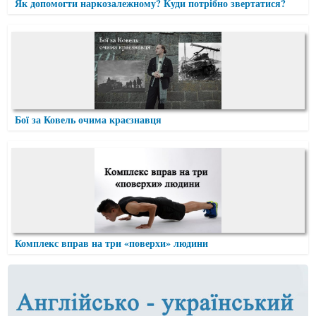
Як допомогти наркозалежному? Куди потрібно звертатися?
Бої за Ковель очима краєзнавця
Комплекс вправ на три «поверхи» людини