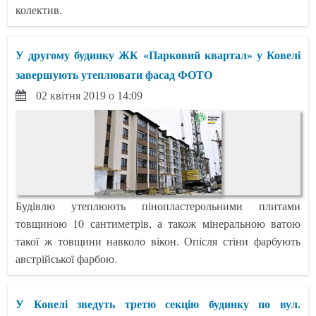
колектив.
У другому будинку ЖК «Парковий квартал» у Ковелі
завершують утеплювати фасад ФОТО
02 квітня 2019 о 14:09
Будівлю утеплюють пінопластерольними плитами
товщиною 10 сантиметрів, а також мінеральною ватою
такої ж товщини навколо вікон. Опісля стіни фарбують
австрійської фарбою.
У Ковелі зведуть третю секцію будинку по вул.