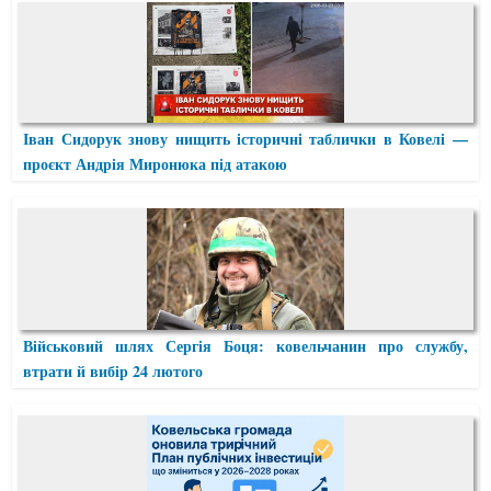
Іван Сидорук знову нищить історичні таблички в Ковелі —
проєкт Андрія Миронюка під атакою
Військовий шлях Сергія Боця: ковельчанин про службу,
втрати й вибір 24 лютого