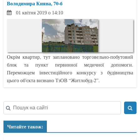
Володимира Кияна, 70-б
01 квітня 2019 о 14:10
Окрім квартир, тут заплановано торговельно-побутовий
блок та пункт первинної медичної допомоги.
Переможцем інвестиційного конкурсу з будівництва
цього об'єкта визнано ТзОВ “Житлобуд-2”.
Читайте також: