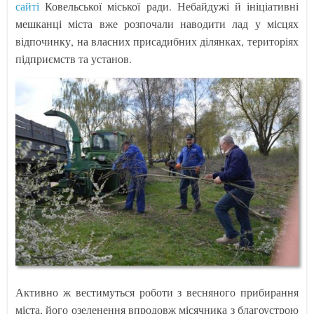
сайті
Ковельської міської ради. Небайдужі й ініціативні
мешканці міста вже розпочали наводити лад у місцях
відпочинку, на власних присадибних ділянках, територіях
підприємств та установ.
Активно ж вестимуться роботи з весняного прибирання
міста, його озеленення впродовж місячника з благоустрою