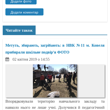
Читайте також
Метуть, збирають, загрібають: в НВК №11 м. Ковеля
прибирали шкільне подвір'я ФОТО
02 квітня 2019 о 14:55
Впорядковували територію навчального закладу та
навколо нього не лише учні. Долучився й педагогічний