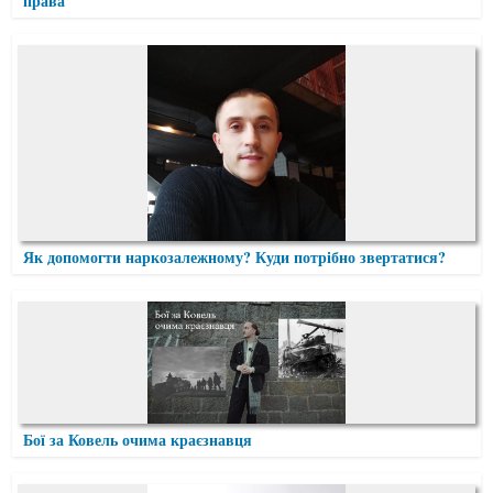
права
Як допомогти наркозалежному? Куди потрібно звертатися?
Бої за Ковель очима краєзнавця