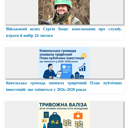
Військовий шлях Сергія Боця: ковельчанин про службу,
втрати й вибір 24 лютого
Ковельська громада оновила трирічний План публічних
інвестицій: що зміниться у 2026–2028 роках