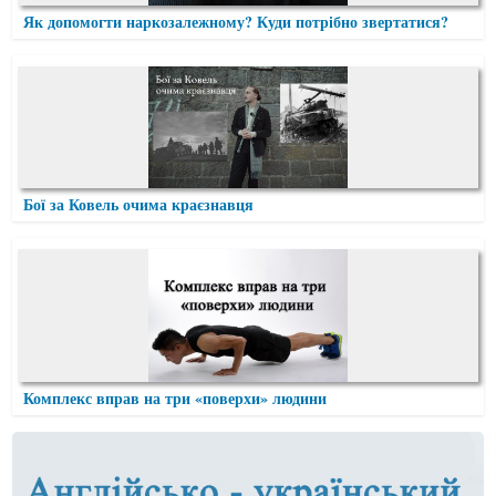
Як допомогти наркозалежному? Куди потрібно звертатися?
Бої за Ковель очима краєзнавця
Комплекс вправ на три «поверхи» людини