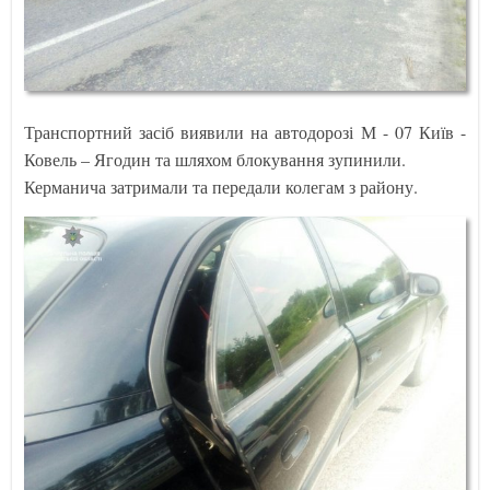
Транспортний засіб виявили на автодорозі М - 07 Київ -
Ковель – Ягодин та шляхом блокування зупинили.
Керманича затримали та передали колегам з району.