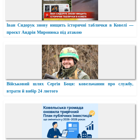
Іван Сидорук знову нищить історичні таблички в Ковелі —
проєкт Андрія Миронюка під атакою
Військовий шлях Сергія Боця: ковельчанин про службу,
втрати й вибір 24 лютого