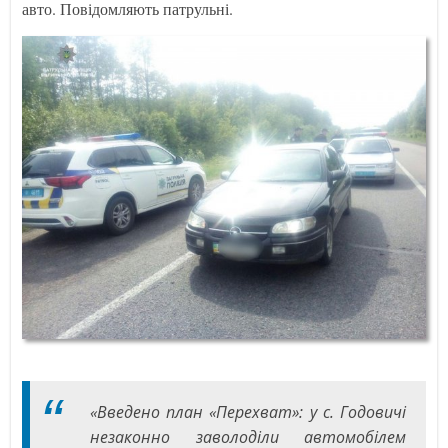
авто. Повідомляють патрульні.
«Введено план «Перехват»: у с. Годовичі
незаконно заволоділи автомобілем