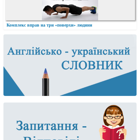
Комплекс вправ на три «поверхи» людини