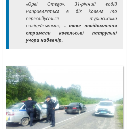
«Opel Omega». 31-річний водій
направляється в бік Ковеля та
переслідується турійськими
поліцейськими»,
- таке повідомлення
отримали ковельські патрульні
учора надвечір.