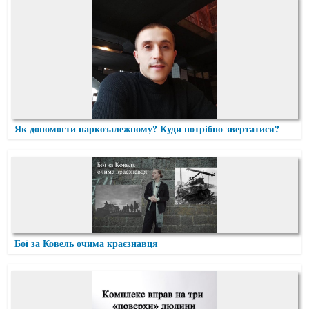
Як допомогти наркозалежному? Куди потрібно звертатися?
Бої за Ковель очима краєзнавця