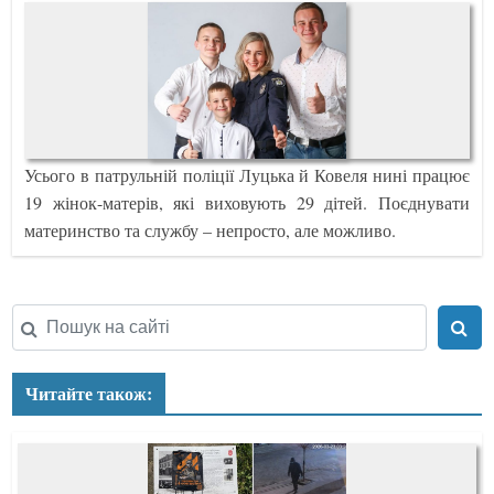
Усього в патрульній поліції Луцька й Ковеля нині працює
19 жінок-матерів, які виховують 29 дітей. Поєднувати
материнство та службу – непросто, але можливо.
Читайте також: