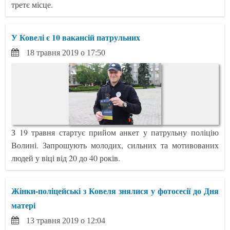
третє місце.
У Ковелі є 10 вакансій патрульних
18 травня 2019 о 17:50
З 19 травня стартує прийом анкет у патрульну поліцію
Волині. Запрошують молодих, сильних та мотивованих
людей у віці від 20 до 40 років.
Жінки-поліцейські з Ковеля знялися у фотосесії до Дня
матері
13 травня 2019 о 12:04