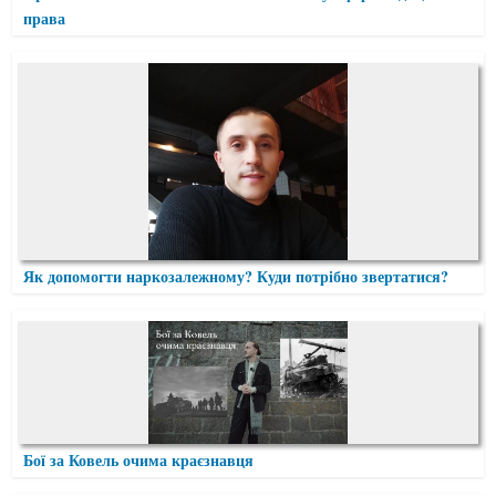
права
Як допомогти наркозалежному? Куди потрібно звертатися?
Бої за Ковель очима краєзнавця