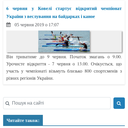
6 червня у Ковелі стартує відкритий чемпіонат
України з веслування на байдарках і каное
05 червня 2019 о 17:07
Він триватиме до 9 червня. Початок змагань о 9.00.
Урочисте відкриття - 7 червня о 13.00. Очікується, що
участь у чемпіонаті візьмуть близько 800 спортсменів з
різних регіонів України.
Читайте також: