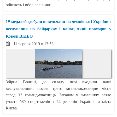
обіцяють і вболівальники.
19 медалей здобули ковельчани на чемпіонаті України з
веслування на байдарках і каное, який проходив у
Ковелі ВІДЕО
11 червня 2019 о 13:53
Збірна Волині, до складу якої входили наші
веслувальники, посіла третє загальнокомандне місце
серед 32 команд-учасниць. Загалом у змаганнях взяло
участь 685 спортсменів з 22 регіонів України та міста
Києва.