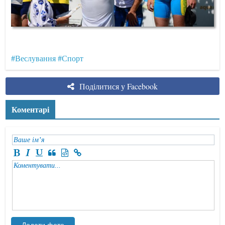
#Веслування
#Спорт
Поділитися у Facebook
Коментарі