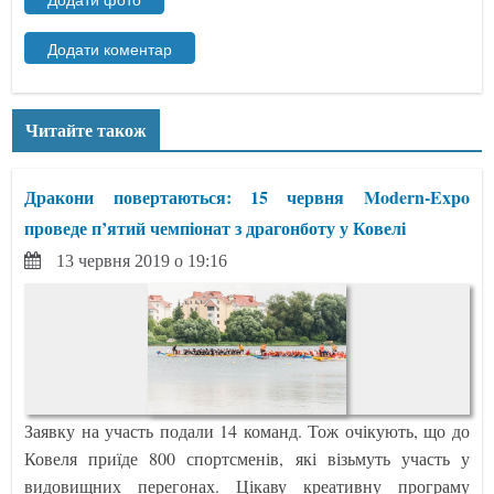
Читайте також
Дракони повертаються: 15 червня Modern-Expo
проведе п’ятий чемпіонат з драгонботу у Ковелі
13 червня 2019 о 19:16
Заявку на участь подали 14 команд. Тож очікують, що до
Ковеля приїде 800 спортсменів, які візьмуть участь у
видовищних перегонах. Цікаву креативну програму