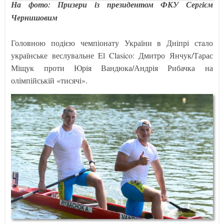
На фото: Призери із президентом ФКУ Сергієм
Чернишовим
Головною подією чемпіонату України в Дніпрі стало
українське веслувальне El Clasico: Дмитро Янчук/Тарас
Міщук проти Юрія Вандюка/Андрія Рибачка на
олімпійській «тисячі».