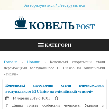
Авторизуватися / Реєструватися
КОВЕЛЬ
POST
КАТЕГОРІЇ
НОВИНИ
Головна
Новини
Ковельські спортсмени стали
БЛОГИ
переможцями веслувального El Clasico на олімпійській
«тисячі»
КОНТАКТИ
Ковельські спортсмени стали переможцями
веслувального El Clasico на олімпійській «тисячі»
14 червня 2019 о 16:01
У Дніпрі триває особистий чемпіонат України з