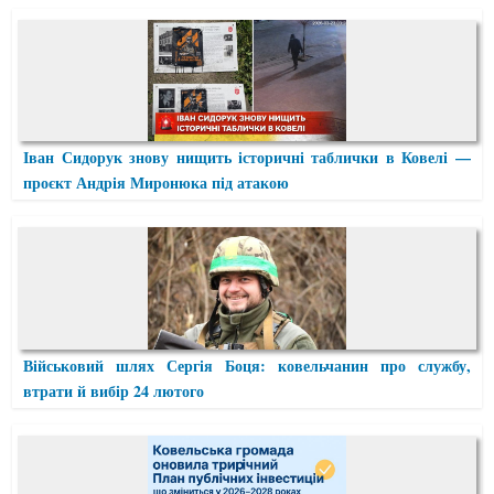
Іван Сидорук знову нищить історичні таблички в Ковелі —
проєкт Андрія Миронюка під атакою
Військовий шлях Сергія Боця: ковельчанин про службу,
втрати й вибір 24 лютого