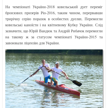
На чемпіонаті України-2018 ковельський дует переміг
бронзових призерів Ріо-2016, таким чином, перервавши
трирічну серію поразок в особистих дуелях. Перемогли
ковельські каноїсти і на квітневому Кубку України. Слід
зазначити, що Юрій Вандюк та Андрій Рибачок перемогли
на такому ж за статусом чемпіонаті України-2015 та
завоювали ліцензію для України.