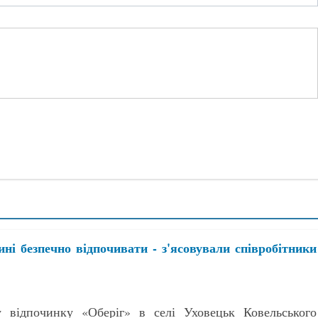
ні безпечно відпочивати - з'ясовували співробітники
у відпочинку «Оберіг» в селі Уховецьк Ковельського