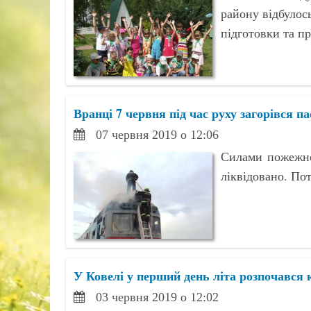
району відбулось
підготовки та п
Вранці 7 червня під час руху загорівся 
07 червня 2019 о 12:06
Силами пожежно
ліквідовано. По
У Ковелі у перший день літа розпочався 
03 червня 2019 о 12:02