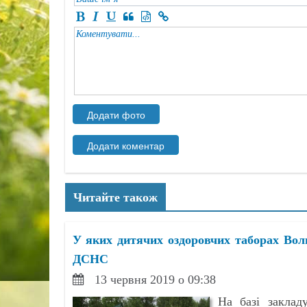
Читайте також
У яких дитячих оздоровчих таборах Воли
ДСНС
13 червня 2019 о 09:38
На базі заклад