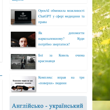
OpenAI обмежила можливості
ChatGPT у сфері медицини та
права
Як допомогти
наркозалежному? Куди
потрібно звертатися?
Бої за Ковель очима
краєзнавця
Комплекс вправ на три
«поверхи» людини