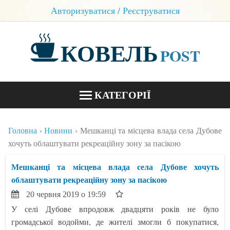
Авторизуватися / Реєструватися
КОВЕЛЬ
POST
КАТЕГОРІЇ
НОВИНИ
Головна
Новини
Мешканці та місцева влада села Дубове
БЛОГИ
хочуть облаштувати рекреаційну зону за пасікою
КОНТАКТИ
Мешканці та місцева влада села Дубове хочуть
облаштувати рекреаційну зону за пасікою
20 червня 2019 о 19:59
У селі Дубове впродовж двадцяти років не було
громадської водойми, де жителі змогли б покупатися,