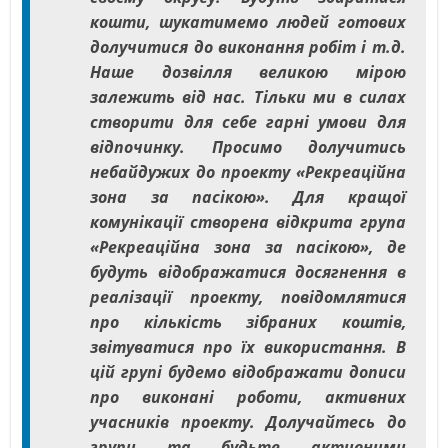
кошти, шукатимемо людей готових
долучитися до виконання робіт і т.д.
Наше дозвілля великою мірою
залежить від нас. Тільки ми в силах
створити для себе гарні умови для
відпочинку. Просимо долучитись
небайдужих до проекту «Рекреаційна
зона за пасікою». Для кращої
комунікації створена відкрита група
«Рекреаційна зона за пасікою», де
будуть відображатися досягнення в
реалізації проекту, повідомлятися
про кількість зібраних коштів,
звітуватися про їх використання. В
цій групі будемо відображати дописи
про виконані роботи, активних
учасників проекту. Долучайтесь до
групи та будьте активними