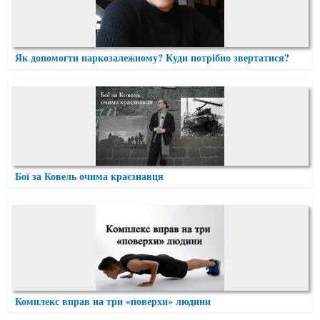
Як допомогти наркозалежному? Куди потрібно звертатися?
Бої за Ковель очима краєзнавця
Комплекс вправ на три «поверхи» людини