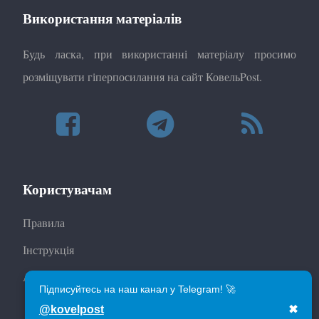
Використання матеріалів
Будь ласка, при використанні матеріалу просимо
розміщувати гіперпосилання на сайт КовельPost.
Користувачам
Правила
Інструкція
Автори
Підписуйтесь на наш канал у Telegram! 🚀
@kovelpost
✖