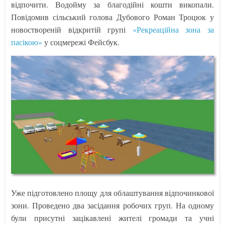
відпочити. Водойму за благодійні кошти викопали.
Повідомив сільський голова Дубового Роман Троцюк у
новоствореній відкритій групі
«Рекреаційна зона за
пасікою»
у соцмережі Фейсбук.
Уже підготовлено площу для облаштування відпочинкової
зони. Проведено два засідання робочих груп. На одному
були присутні зацікавлені жителі громади та учні