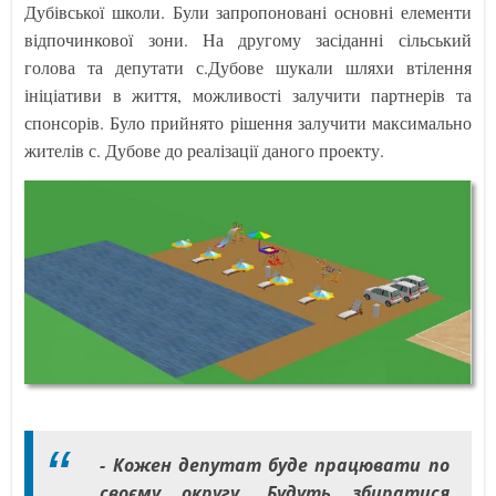
Дубівської школи. Були запропоновані основні елементи
відпочинкової зони. На другому засіданні сільський
голова та депутати с.Дубове шукали шляхи втілення
ініціативи в життя, можливості залучити партнерів та
спонсорів. Було прийнято рішення залучити максимально
жителів с. Дубове до реалізації даного проекту.
- Кожен депутат буде працювати по
своєму округу. Будуть збиратися