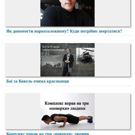
Як допомогти наркозалежному? Куди потрібно звертатися?
Бої за Ковель очима краєзнавця
Комплекс вправ на три «поверхи» людини