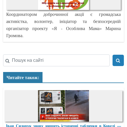
Координатором доброчинної акції є громадська
активістка, волонтер, ініціатор та безпосередній
організатор проекту «Я - Особлива Мама» Марина
Громова.
Читайте також:
Іван Сидорук знову нищить історичні таблички в Ковелі —