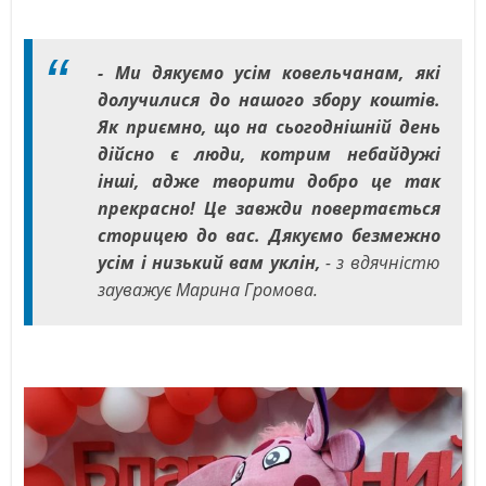
- Ми дякуємо усім ковельчанам, які
долучилися до нашого збору коштів.
Як приємно, що на сьогоднішній день
дійсно є люди, котрим небайдужі
інші, адже творити добро це так
прекрасно! Це завжди повертається
сторицею до вас. Дякуємо безмежно
усім і низький вам уклін,
- з вдячністю
зауважує Марина Громова.