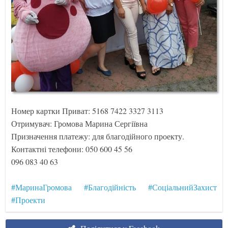
Номер картки Приват: 5168 7422 3327 3113
Отримувач: Громова Марина Сергіївна
Призначення платежу: для благодійного проекту.
Контактні телефони: 050 600 45 56
096 083 40 63
#МаринаГромова
#Благодійність
#СоціальнийЗахист
#Проекти