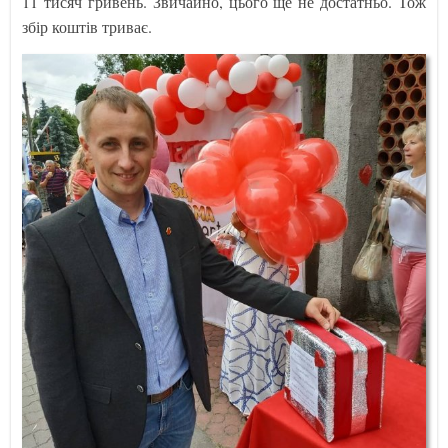
11 тисяч гривень. Звичайно, цього ще не достатньо. Тож
збір коштів триває.