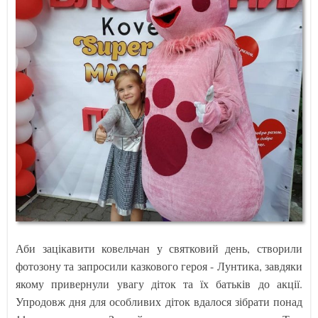
Аби зацікавити ковельчан у святковий день, створили
фотозону та запросили казкового героя - Лунтика, завдяки
якому привернули увагу діток та їх батьків до акції.
Упродовж дня для особливих діток вдалося зібрати понад