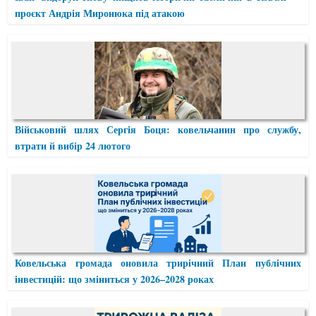
проєкт Андрія Миронюка під атакою
Військовий шлях Сергія Боця: ковельчанин про службу,
втрати й вибір 24 лютого
Ковельська громада оновила трирічний План публічних
інвестицій: що зміниться у 2026–2028 роках