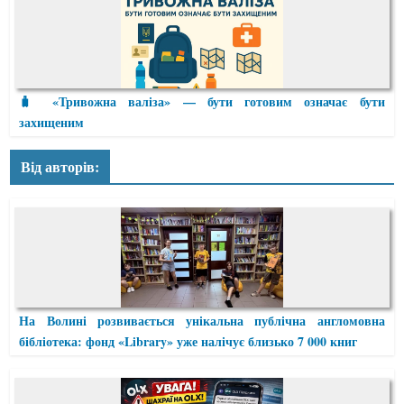
🧳 «Тривожна валіза» — бути готовим означає бути
захищеним
Від авторів:
На Волині розвивається унікальна публічна англомовна
бібліотека: фонд «Library» уже налічує близько 7 000 книг