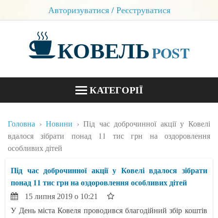
Авторизуватися / Реєструватися
КОВЕЛЬ
POST
КАТЕГОРІЇ
НОВИНИ
Головна
Новини
Під час доброчинної акції у Ковелі
БЛОГИ
вдалося зібрати понад 11 тис грн на оздоровлення
особливих дітей
КОНТАКТИ
Під час доброчинної акції у Ковелі вдалося зібрати
понад 11 тис грн на оздоровлення особливих дітей
15 липня 2019 о 10:21
У День міста Ковеля проводився благодійний збір коштів