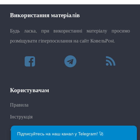
Використання матеріалів
Будь ласка, при використанні матеріалу просимо
розміщувати гіперпосилання на сайт КовельPost.
Користувачам
Правила
Інструкція
Автори
Підписуйтесь на наш канал у Telegram! 🚀