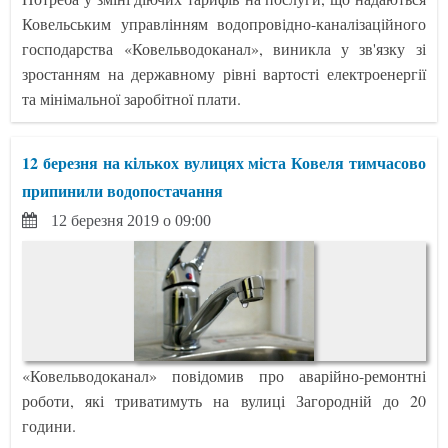
Ковельським управлінням водопровідно-каналізаційного
господарства «Ковельводоканал», виникла у зв'язку зі
зростанням на державному рівні вартості електроенергії
та мінімальної заробітної плати.
12 березня на кількох вулицях міста Ковеля тимчасово
припинили водопостачання
12 березня 2019 о 09:00
«Ковельводоканал» повідомив про аварійно-ремонтні
роботи, які триватимуть на вулиці Загородній до 20
години.