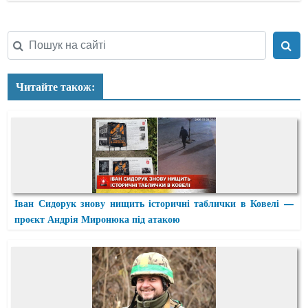
Читайте також:
Іван Сидорук знову нищить історичні таблички в Ковелі —
проєкт Андрія Миронюка під атакою