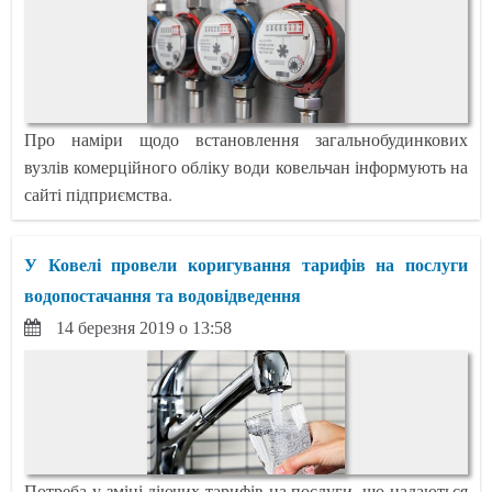
Про наміри щодо встановлення загальнобудинкових
вузлів комерційного обліку води ковельчан інформують на
сайті підприємства.
У Ковелі провели коригування тарифів на послуги
водопостачання та водовідведення
14 березня 2019 о 13:58
Потреба у зміні діючих тарифів на послуги, що надаються