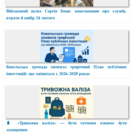
Військовий шлях Сергія Боця: ковельчанин про службу,
втрати й вибір 24 лютого
Ковельська громада оновила трирічний План публічних
інвестицій: що зміниться у 2026–2028 роках
🧳 «Тривожна валіза» — бути готовим означає бути
захищеним