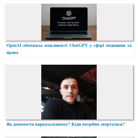
OpenAI обмежила можливості ChatGPT у сфері медицини та
права
Як допомогти наркозалежному? Куди потрібно звертатися?