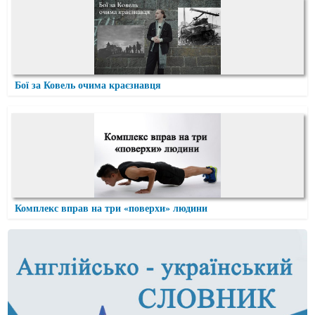
Бої за Ковель очима краєзнавця
Комплекс вправ на три «поверхи» людини