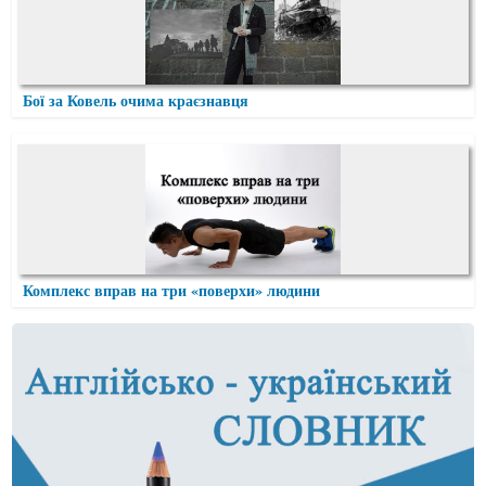
Бої за Ковель очима краєзнавця
Комплекс вправ на три «поверхи» людини