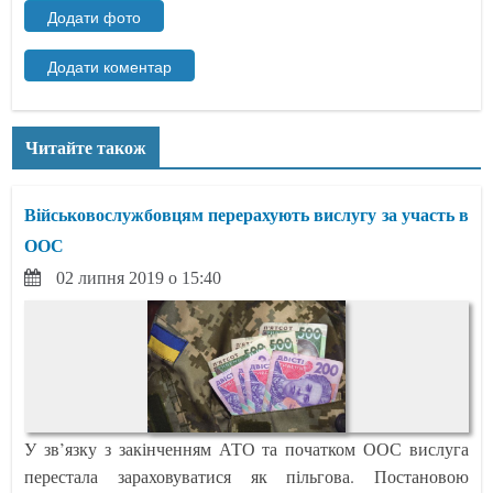
Читайте також
Військовослужбовцям перерахують вислугу за участь в
ООС
02 липня 2019 о 15:40
У зв’язку з закінченням АТО та початком ООС вислуга
перестала зараховуватися як пільгова. Постановою