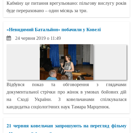
Кабміну це питання врегульовано: пільгову вислугу років
буде перераховано – один місяць за три.
«Невидимий Батальйон» побачили у Ковелі
24 червня 2019 о 11:49
Відбувся показ та обговорення з глядачами
документальної стрічки про жінок в умовах бойових дій
на Сході України. З ковельчанами спілкувалася
кандидатка соціологічних наук Тамара Марценюк.
21 червня ковельчан запрошують на перегляд фільму