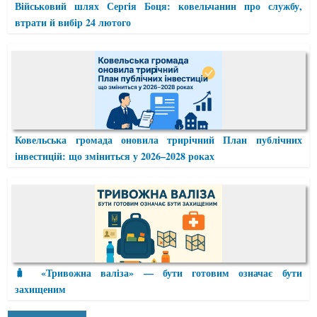
Військовий шлях Сергія Боця: ковельчанин про службу,
втрати й вибір 24 лютого
Ковельська громада оновила трирічний План публічних
інвестицій: що зміниться у 2026–2028 роках
🧳 «Тривожна валіза» — бути готовим означає бути
захищеним