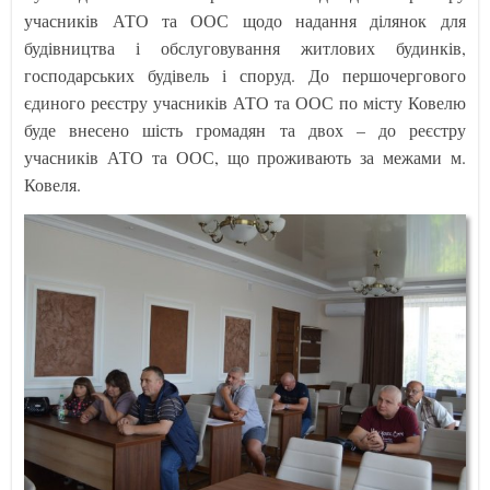
учасників АТО та ООС щодо надання ділянок для
будівництва і обслуговування житлових будинків,
господарських будівель і споруд. До першочергового
єдиного реєстру учасників АТО та ООС по місту Ковелю
буде внесено шість громадян та двох – до реєстру
учасників АТО та ООС, що проживають за межами м.
Ковеля.