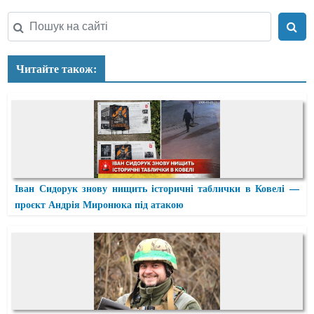
Читайте також:
Іван Сидорук знову нищить історичні таблички в Ковелі —
проєкт Андрія Миронюка під атакою