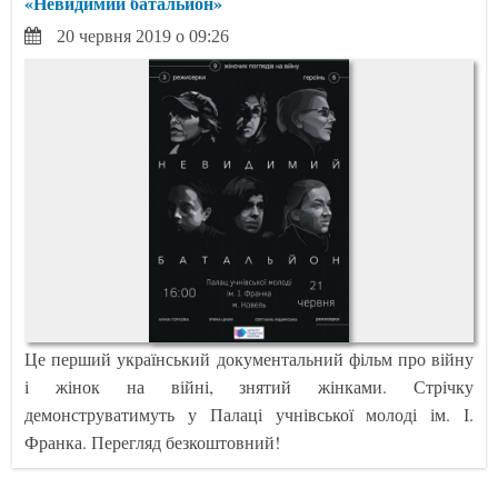
«Невидимий батальйон»
20 червня 2019 о 09:26
Це перший український документальний фільм про війну
і жінок на війні, знятий жінками. Стрічку
демонструватимуть у Палаці учнівської молоді ім. І.
Франка. Перегляд безкоштовний!