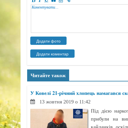
Читайте також
У Ковелі 21-річний хлопець намагався ск
13 жовтня 2019 о 11:42
Під дією нарко
прибули на вик
кайданків, оскіл