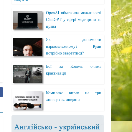
OpenAI обмежила можливості
ChatGPT у сфері медицини та
права
Як допомогти
наркозалежному? Куди
потрібно звертатися?
Бої за Ковель очима
краєзнавця
Комплекс вправ на три
«поверхи» людини