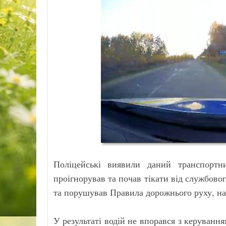
Поліцейські виявили даний транспортн
проігнорував та почав тікати від службово
та порушував Правила дорожнього руху, на
У результаті водій не впорався з керуванням