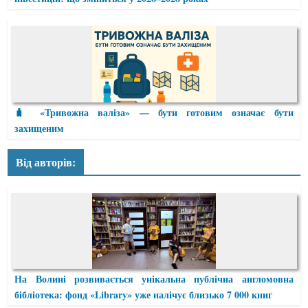
🧳 «Тривожна валіза» — бути готовим означає бути
захищеним
Від авторів:
На Волині розвивається унікальна публічна англомовна
бібліотека: фонд «Library» уже налічує близько 7 000 книг