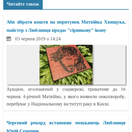
Читайте також
Аби зібрати кошти на порятунок Матвійка Хвищука,
майстер з Люблинця продає "сірникову" ікону
03 червня 2019 о 14:24
Аукціон, оголошений у соцмережі, триватиме до 16
червня. 4-річний Матвійко, у якого виявили онкохворобу,
перебуває у Національному інституті раку в Києві.
Черговий рекорд встановив мешканець Люблинця
Юрій Семенюк