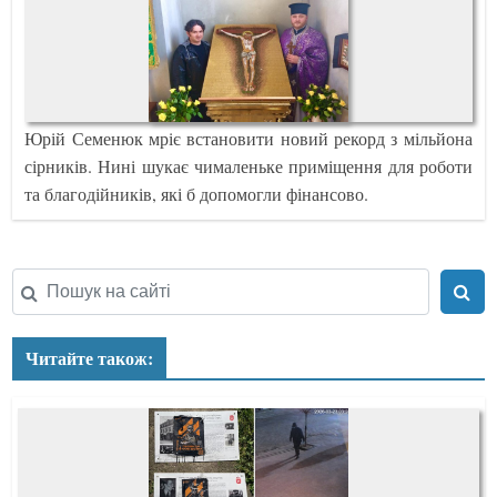
Юрій Семенюк мріє встановити новий рекорд з мільйона
сірників. Нині шукає чималеньке приміщення для роботи
та благодійників, які б допомогли фінансово.
Читайте також: