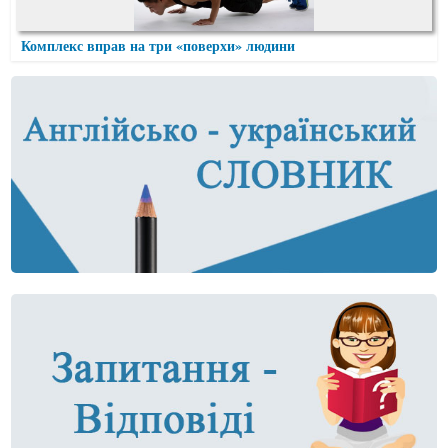
Комплекс вправ на три «поверхи» людини