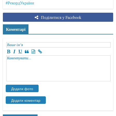
#РекордУкраїни
Поділитися у Facebook
Коментарі