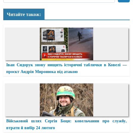
Читайте також:
Іван Сидорук знову нищить історичні таблички в Ковелі —
проєкт Андрія Миронюка під атакою
Військовий шлях Сергія Боця: ковельчанин про службу,
втрати й вибір 24 лютого