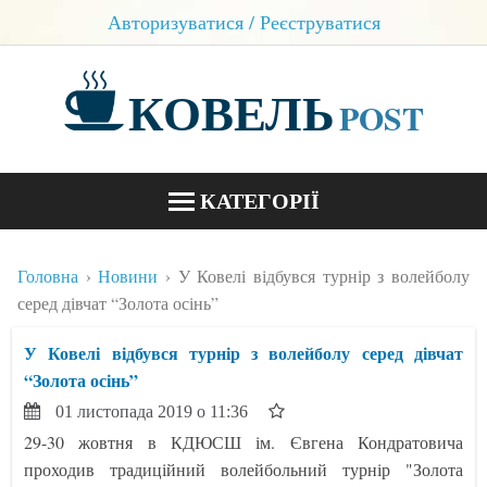
Авторизуватися / Реєструватися
КОВЕЛЬ
POST
КАТЕГОРІЇ
НОВИНИ
Головна
Новини
У Ковелі відбувся турнір з волейболу
БЛОГИ
серед дівчат “Золота осінь”
КОНТАКТИ
У Ковелі відбувся турнір з волейболу серед дівчат
“Золота осінь”
01 листопада 2019 о 11:36
29-30 жовтня в КДЮСШ ім. Євгена Кондратовича
проходив традиційний волейбольний турнір "Золота