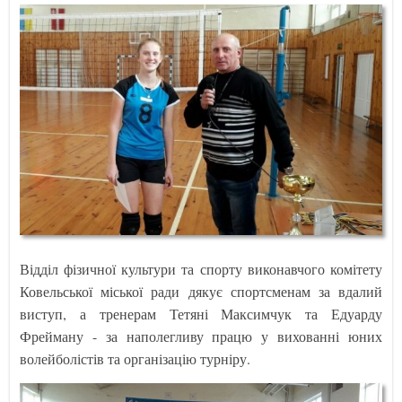
Відділ фізичної культури та спорту виконавчого комітету
Ковельської міської ради дякує спортсменам за вдалий
виступ, а тренерам Тетяні Максимчук та Едуарду
Фрейману - за наполегливу працю у вихованні юних
волейболістів та організацію турніру.