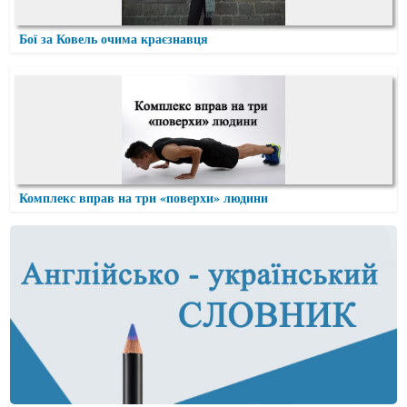
Бої за Ковель очима краєзнавця
Комплекс вправ на три «поверхи» людини