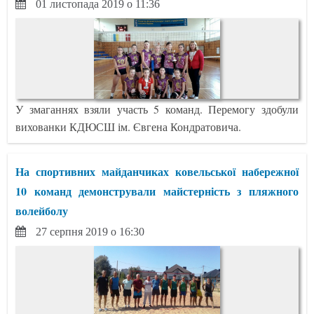
01 листопада 2019 о 11:36
У змаганнях взяли участь 5 команд. Перемогу здобули
вихованки КДЮСШ ім. Євгена Кондратовича.
На спортивних майданчиках ковельської набережної
10 команд демонстрували майстерність з пляжного
волейболу
27 серпня 2019 о 16:30