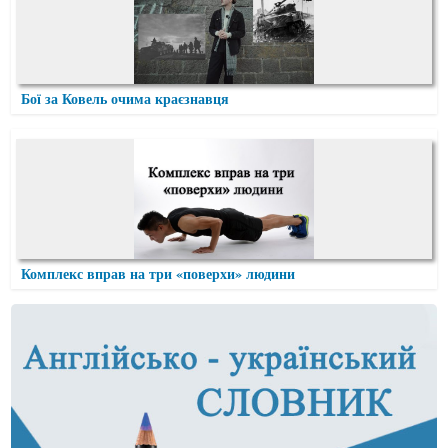
Бої за Ковель очима краєзнавця
Комплекс вправ на три «поверхи» людини