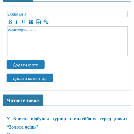
Читайте також
У Ковелі відбувся турнір з волейболу серед дівчат
“Золота осінь”