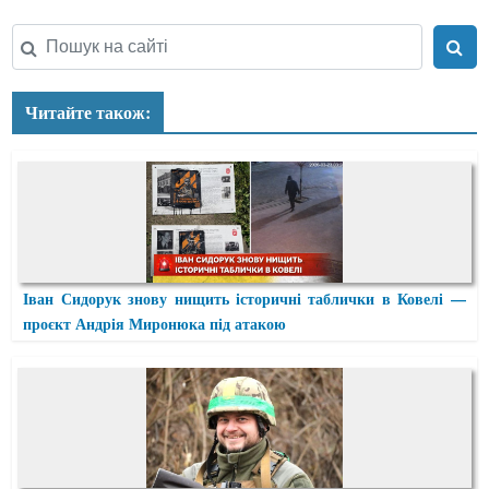
Читайте також:
Іван Сидорук знову нищить історичні таблички в Ковелі —
проєкт Андрія Миронюка під атакою