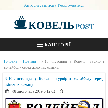
Авторизуватися / Реєструватися
КОВЕЛЬ
POST
КАТЕГОРІЇ
НОВИНИ
Головна
Новини
9-10 листопада у Ковелі - турнір з
БЛОГИ
волейболу серед жіночих команд
КОНТАКТИ
9-10 листопада у Ковелі - турнір з волейболу серед
жіночих команд
08 листопада 2019 о 12:02