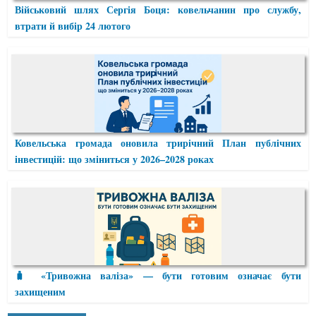
Військовий шлях Сергія Боця: ковельчанин про службу,
втрати й вибір 24 лютого
Ковельська громада оновила трирічний План публічних
інвестицій: що зміниться у 2026–2028 роках
🧳 «Тривожна валіза» — бути готовим означає бути
захищеним