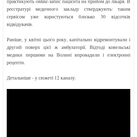
практикують online-запис пацієнта на прийом до лікаря. В
реєстратурі медичного закладу стверджують: таким
сервісом уже користуються близько 30 відсотків
відвідувачів.
Раніше, у квітні цього року, капітально відремонтували і
другий поверх цієї ж амбулаторії. Відтоді ковельські
медики першими на Волині впровадили і електронні
рецепти.
Детальніше - у сюжеті 12 каналу.