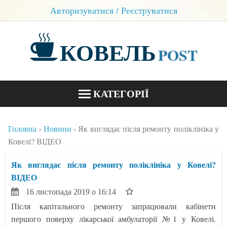
Авторизуватися / Реєструватися
КОВЕЛЬ
POST
КАТЕГОРІЇ
НОВИНИ
Головна
Новини
Як виглядає після ремонту поліклініка у
БЛОГИ
Ковелі? ВІДЕО
КОНТАКТИ
Як виглядає після ремонту поліклініка у Ковелі?
ВІДЕО
16 листопада 2019 о 16:14
Після капітального ремонту запрацювали кабінети
першого поверху лікарської амбулаторії №1 у Ковелі.