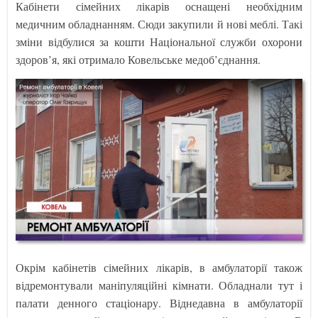
Кабінети сімейних лікарів оснащені необхідним
медичним обладнанням. Сюди закупили й нові меблі. Такі
зміни відбулися за кошти Національної служби охорони
здоров’я, які отримало Ковельське медоб’єднання.
Окрім кабінетів сімейних лікарів, в амбулаторії також
відремонтували маніпуляційні кімнати. Обладнали тут і
палати денного стаціонару. Віднедавна в амбулаторії