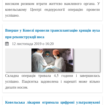
високим ризиком втрати життєво важливого органа. У
ковельському Центрі ендоурології операцію провели
успішно.
Вперше у Ковелі провели трансплантацію хрящів вуха
при реконструкції носа
12 листопада 2019 о 16:20
Складна операція тривала 4,5 години і завершилась
успішно. Пацієнтка задоволена і нарешті може вільно
дихати носом.
Ковельська лікарня отримала цифрові ультразвукові