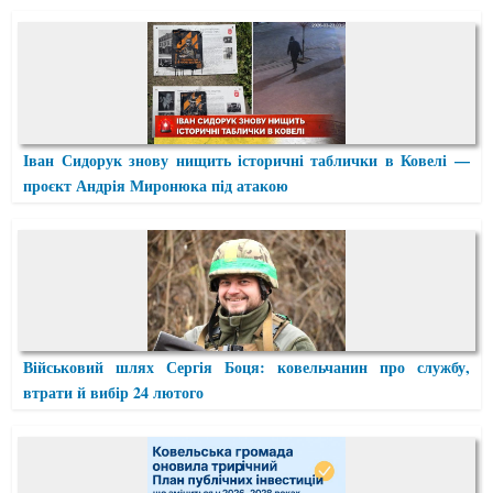
Іван Сидорук знову нищить історичні таблички в Ковелі —
проєкт Андрія Миронюка під атакою
Військовий шлях Сергія Боця: ковельчанин про службу,
втрати й вибір 24 лютого