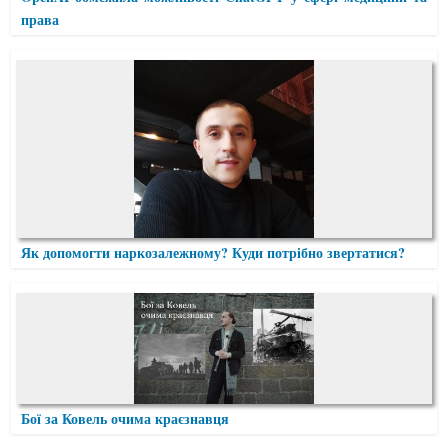
права
Як допомогти наркозалежному? Куди потрібно звертатися?
Бої за Ковель очима краєзнавця