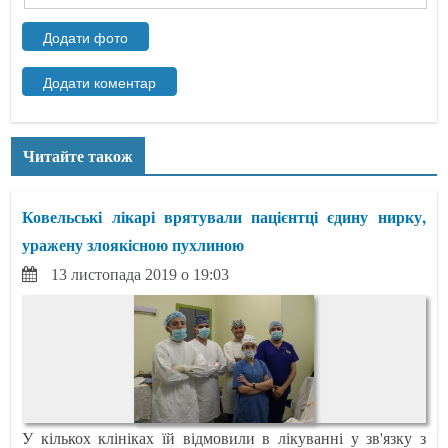
Читайте також
Ковельські лікарі врятували пацієнтці єдину нирку,
уражену злоякісною пухлиною
13 листопада 2019 о 19:03
У кількох клініках їй відмовили в лікуванні у зв'язку з