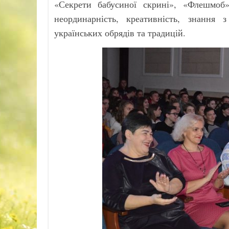
«Секрети бабусиної скрині», «Флешмоб»
неординарність, креативність, знання 
українських обрядів та традицій.