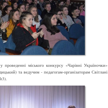
 проведенні міського конкурсу «Чарівні Україночки»
дицький) та ведучим - педагогам-організаторам Світлані
№3).