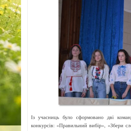
Із учасниць було сформовано дві коман
конкурсів: «Правильний вибір», «Збери сл