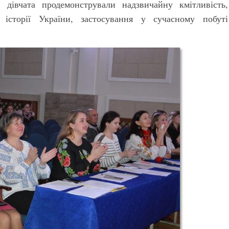
 дівчата продемонстрували надзвичайну кмітливість,
з історії України, застосування у сучасному побуті