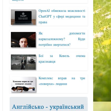
OpenAI обмежила можливості
ChatGPT у сфері медицини та
права
Як допомогти
наркозалежному? Куди
потрібно звертатися?
Бої за Ковель очима
краєзнавця
Комплекс вправ на три
«поверхи» людини