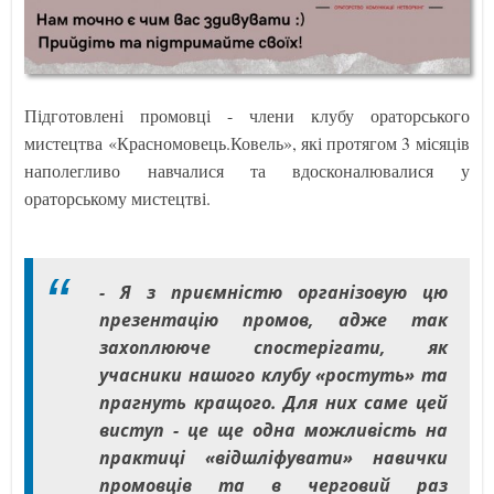
Підготовлені промовці - члени клубу ораторського
мистецтва «Красномовець.Ковель», які протягом 3 місяців
наполегливо навчалися та вдосконалювалися у
ораторському мистецтві.
- Я з приємністю організовую цю
презентацію промов, адже так
захоплююче спостерігати, як
учасники нашого клубу «ростуть» та
прагнуть кращого. Для них саме цей
виступ - це ще одна можливість на
практиці «відшліфувати» навички
промовців та в черговий раз