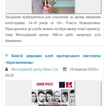
Засідання відбуваються для учасників за двома віковими
категоріями: 14-18 років та 18+. Участь безкоштовна.
Приєднатися до клубу можна на будь-якому етапі проекту,
тому Молодіжний центр «Місто ідей» запрошує усіх
бажаючих.
У Ковелі запрацює клуб ораторського мистецтва
«Красномовець»
Молодіжний центр Ideas City
19 вересня 2019 о
09:20