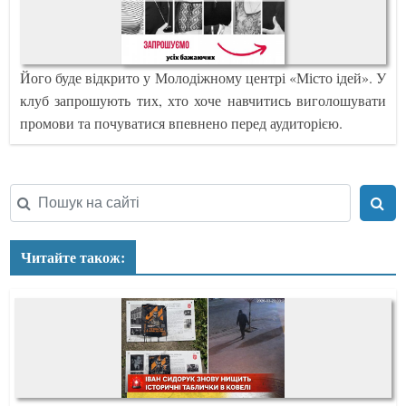
Його буде відкрито у Молодіжному центрі «Місто ідей». У
клуб запрошують тих, хто хоче навчитись виголошувати
промови та почуватися впевнено перед аудиторією.
Читайте також: