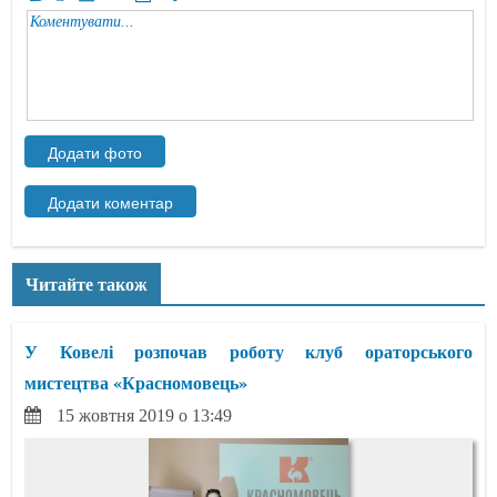
Читайте також
У Ковелі розпочав роботу клуб ораторського
мистецтва «Красномовець»
15 жовтня 2019 о 13:49