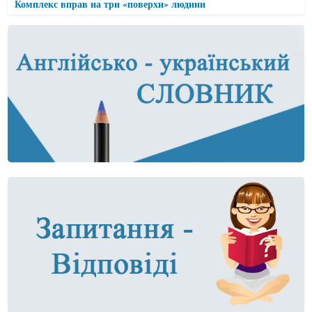
Комплекс вправ на три «поверхи» людини