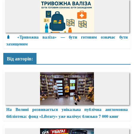
🧳 «Тривожна валіза» — бути готовим означає бути
захищеним
Від авторів:
На Волині розвивається унікальна публічна англомовна
бібліотека: фонд «Library» уже налічує близько 7 000 книг