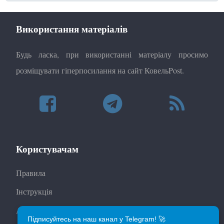
Використання матеріалів
Будь ласка, при використанні матеріалу просимо
розміщувати гіперпосилання на сайт КовельPost.
Користувачам
Правила
Інструкція
Автори
Підписуйтесь на наш канал у Telegram! 🚀