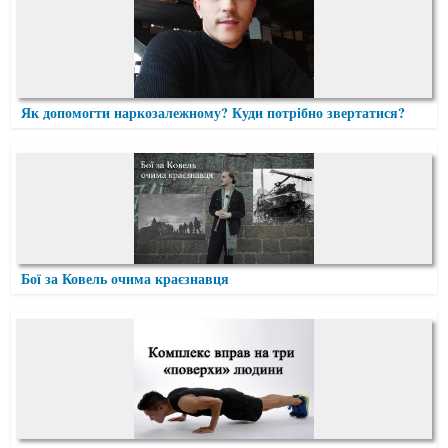
Як допомогти наркозалежному? Куди потрібно звертатися?
Бої за Ковель очима краєзнавця