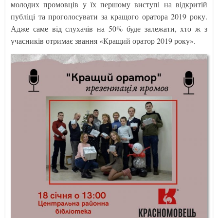
молодих промовців у їх першому виступі на відкритій
публіці та проголосувати за кращого оратора 2019 року.
Адже саме від слухачів на 50% буде залежати, хто ж з
учасників отримає звання «Кращий оратор 2019 року».