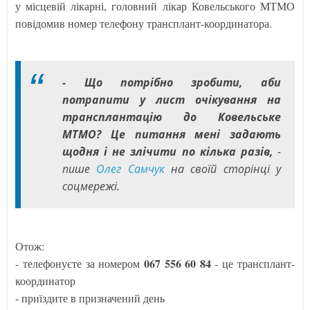
у місцевій лікарні, головний лікар Ковельського МТМО
повідомив номер телефону трансплант-координатора.
- Що потрібно зробити, аби
потрапити у лист очікування на
трансплантацію до Ковельське
МТМО? Це питання мені задають
щодня і не злічити по кілька разів,
-
пише
Олег Самчук
на своїй сторінці у
соцмережі.
Отож:
067 556 60 84
- телефонуєте за номером
- це трансплант-
координатор
- приїздите в призначений день