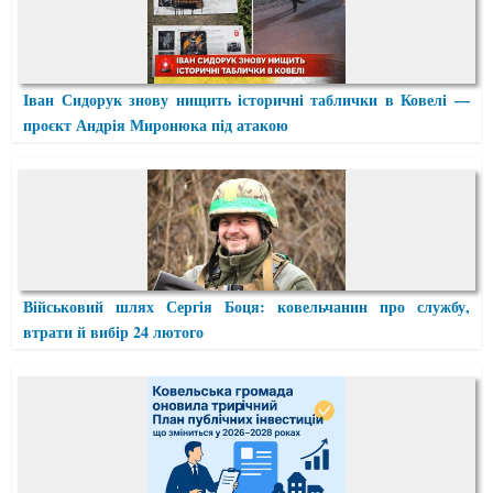
Іван Сидорук знову нищить історичні таблички в Ковелі —
проєкт Андрія Миронюка під атакою
Військовий шлях Сергія Боця: ковельчанин про службу,
втрати й вибір 24 лютого