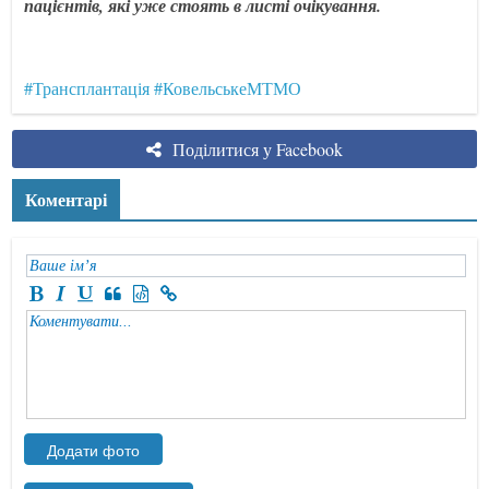
пацієнтів, які уже стоять в листі очікування.
#Трансплантація
#КовельськеМТМО
Поділитися у Facebook
Коментарі