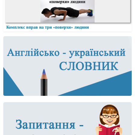
Комплекс вправ на три «поверхи» людини