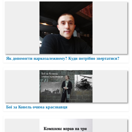
Як допомогти наркозалежному? Куди потрібно звертатися?
Бої за Ковель очима краєзнавця