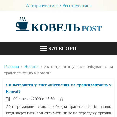
Авторизуватися / Реєструватися
КОВЕЛЬ
POST
КАТЕГОРІЇ
НОВИНИ
Головна
Новини
Як потрапити у лист очікування на
БЛОГИ
трансплантацію у Ковелі?
КОНТАКТИ
Як потрапити у лист очікування на трансплантацію у
Ковелі?
09 лютого 2020 о 15:50
Аби громадяни, яким необхідна трансплантація, знали,
куди звертатися, аби отримати шанс на пересадку органів