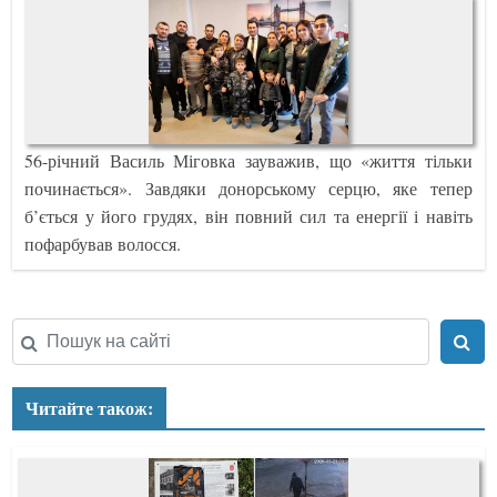
56-річний Василь Міговка зауважив, що «життя тільки
починається». Завдяки донорському серцю, яке тепер
б’ється у його грудях, він повний сил та енергії і навіть
пофарбував волосся.
Читайте також: