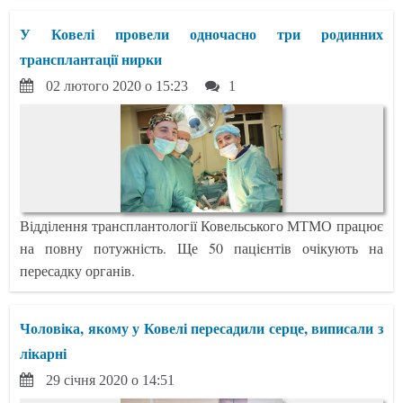
У Ковелі провели одночасно три родинних
трансплантації нирки
02 лютого 2020 о 15:23
1
Відділення трансплантології Ковельського МТМО працює
на повну потужність. Ще 50 пацієнтів очікують на
пересадку органів.
Чоловіка, якому у Ковелі пересадили серце, виписали з
лікарні
29 січня 2020 о 14:51