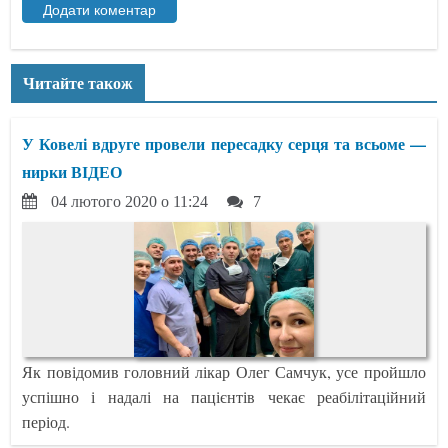
Читайте також
У Ковелі вдруге провели пересадку серця та всьоме —
нирки ВІДЕО
04 лютого 2020 о 11:24
7
Як повідомив головний лікар Олег Самчук, усе пройшло
успішно і надалі на пацієнтів чекає реабілітаційний
період.