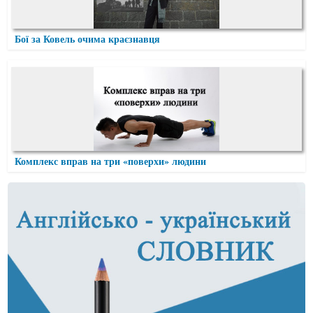
Бої за Ковель очима краєзнавця
Комплекс вправ на три «поверхи» людини