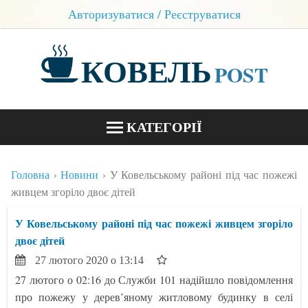
Авторизуватися / Реєструватися
КОВЕЛЬ
POST
КАТЕГОРІЇ
НОВИНИ
Головна
Новини
У Ковельському районі під час пожежі
БЛОГИ
живцем згоріло двоє дітей
КОНТАКТИ
У Ковельському районі під час пожежі живцем згоріло
двоє дітей
27 лютого 2020 о 13:14
27 лютого о 02:16 до Служби 101 надійшло повідомлення
про пожежу у дерев’яному житловому будинку в селі