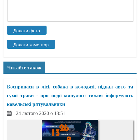
Читайте також
Боєприпаси в лісі, собака в колодязі, підпал авто та
сухої трави - про події минулого тижня інформують
ковельські рятувальники
24 лютого 2020 о 13:51