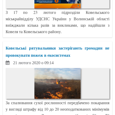
З 17 по 23 лютого підрозділи Ковельського
міськрайвідділу УДСНС України у Волинській області
виїжджали кілька разів за викликами, що надійшли з
Ковеля та Ковельського району.
Ковельські рятувальники застерігають громадян не
провокувати пожеж в екосистемах
21 лютого 2020 о 09:14
За спалювання сухої рослинності передбачено покарання
у вигляді штрафу від 10 до 20 неоподаткованих мінімумів