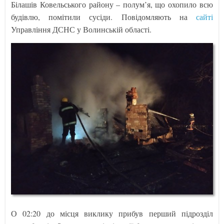
Білашів Ковельського району – полум’я, що охопило всю
будівлю, помітили сусіди. Повідомляють на
сайті
Управління ДСНС у Волинській області.
О 02:20 до місця виклику прибув перший підрозділ