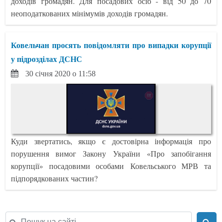
доходів громадян. Для посадових осіб - від 50 до 70
неоподаткованих мінімумів доходів громадян.
Ковельчан просять повідомляти про випадки корупції
у підрозділах ДСНС
30 січня 2020 о 11:58
Куди звертатись, якщо є достовірна інформація про
порушення вимог Закону України «Про запобігання
корупції» посадовими особами Ковельського МРВ та
підпорядкованих частин?