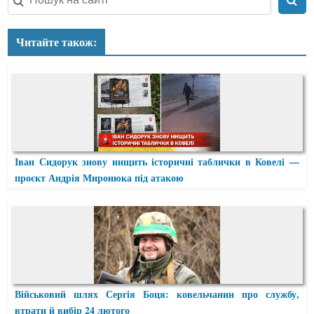
Читайте також:
Іван Сидорук знову нищить історичні таблички в Ковелі —
проєкт Андрія Миронюка під атакою
Військовий шлях Сергія Боця: ковельчанин про службу,
втрати й вибір 24 лютого