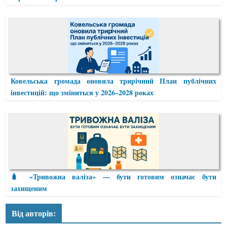
Ковельська громада оновила трирічний План публічних
інвестицій: що зміниться у 2026–2028 роках
🧳 «Тривожна валіза» — бути готовим означає бути
захищеним
Від авторів: