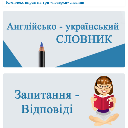
Комплекс вправ на три «поверхи» людини