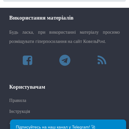
Використання матеріалів
Будь ласка, при використанні матеріалу просимо
розміщувати гіперпосилання на сайт КовельPost.
Користувачам
Правила
Інструкція
Автори
Підписуйтесь на наш канал у Telegram! 🚀