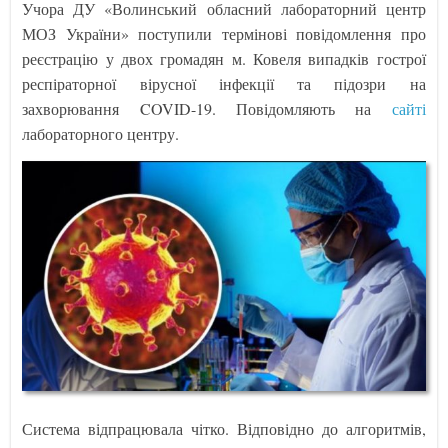
Учора ДУ «Волинський обласний лабораторний центр
МОЗ України» поступили термінові повідомлення про
реєстрацію у двох громадян м. Ковеля випадків гострої
респіраторної вірусної інфекції та підозри на
захворювання COVID-19. Повідомляють на
сайті
лабораторного центру.
Система відпрацювала чітко. Відповідно до алгоритмів,