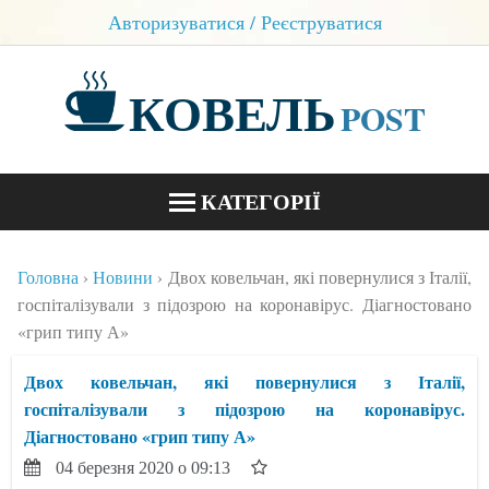
Авторизуватися / Реєструватися
КОВЕЛЬ
POST
КАТЕГОРІЇ
НОВИНИ
Головна
Новини
Двох ковельчан, які повернулися з Італії,
БЛОГИ
госпіталізували з підозрою на коронавірус. Діагностовано
«грип типу А»
КОНТАКТИ
Двох ковельчан, які повернулися з Італії,
госпіталізували з підозрою на коронавірус.
Діагностовано «грип типу А»
04 березня 2020 о 09:13