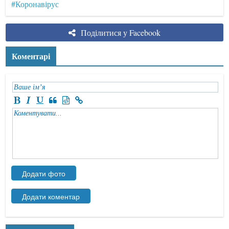
#Коронавірус
Поділитися у Facebook
Коментарі