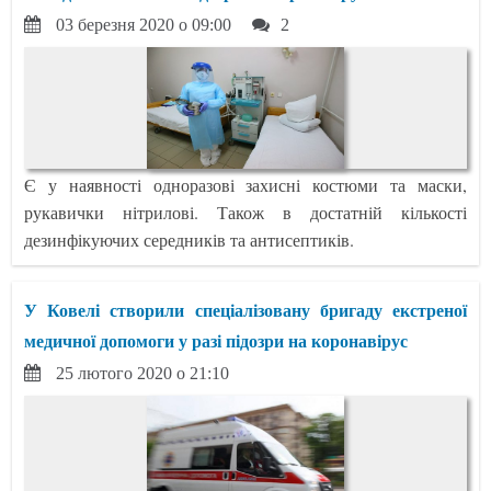
03 березня 2020 о 09:00
2
Є у наявності одноразові захисні костюми та маски,
рукавички нітрилові. Також в достатній кількості
дезинфікуючих середників та антисептиків.
У Ковелі створили спеціалізовану бригаду екстреної
медичної допомоги у разі підозри на коронавірус
25 лютого 2020 о 21:10