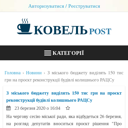
Авторизуватися / Реєструватися
КОВЕЛЬ
POST
КАТЕГОРІЇ
НОВИНИ
Головна
Новини
З міського бюджету виділять 150 тис
БЛОГИ
грн на проєкт реконструкції будівлі колишнього РАЦСу
КОНТАКТИ
З міського бюджету виділять 150 тис грн на проєкт
реконструкції будівлі колишнього РАЦСу
23 березня 2020 о 16:04
На чергову сесію міської ради, яка відбудеться 26 березня,
на розгляд депутатів вноситься проєкт рішення "Про