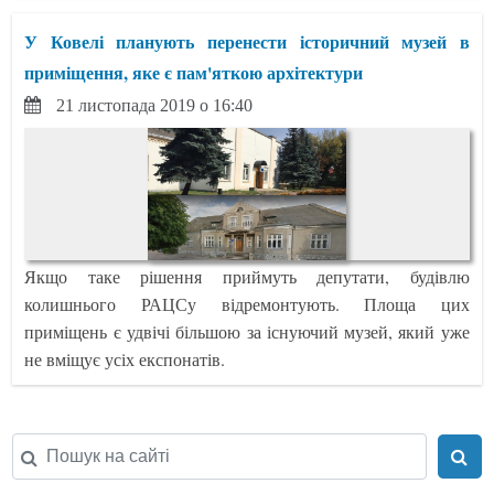
У Ковелі планують перенести історичний музей в
приміщення, яке є пам'яткою архітектури
21 листопада 2019 о 16:40
Якщо таке рішення приймуть депутати, будівлю
колишнього РАЦСу відремонтують. Площа цих
приміщень є удвічі більшою за існуючий музей, який уже
не вміщує усіх експонатів.