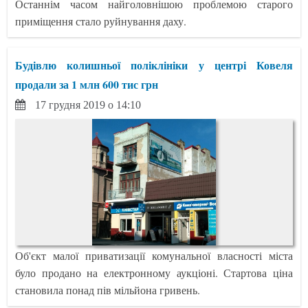
Останнім часом найголовнішою проблемою старого
приміщення стало руйнування даху.
Будівлю колишньої поліклініки у центрі Ковеля
продали за 1 млн 600 тис грн
17 грудня 2019 о 14:10
Об'єкт малої приватизації комунальної власності міста
було продано на електронному аукціоні. Стартова ціна
становила понад пів мільйона гривень.