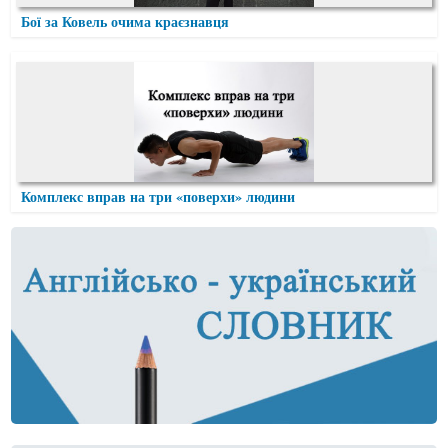
Бої за Ковель очима краєзнавця
Комплекс вправ на три «поверхи» людини