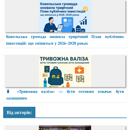
Ковельська громада оновила трирічний План публічних
інвестицій: що зміниться у 2026–2028 роках
🧳 «Тривожна валіза» — бути готовим означає бути
захищеним
Від авторів: