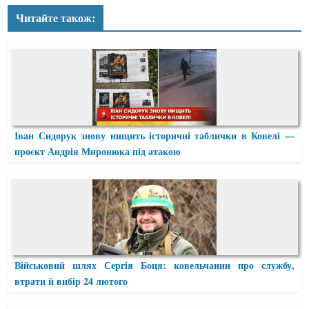
Читайте також:
Іван Сидорук знову нищить історичні таблички в Ковелі —
проєкт Андрія Миронюка під атакою
Військовий шлях Сергія Боця: ковельчанин про службу,
втрати й вибір 24 лютого