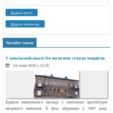
Читайте також
У ковельській школі №6 звели нову сучасну покрівлю
24 січня 2020 о 15:36
Будівля навчального закладу є пам'яткою архітектури
місцевого значення. Її було збудовано у 1907 році.