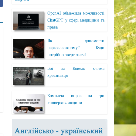
OpenAI обмежила можливості
ChatGPT у сфері медицини та
права
Як допомогти
наркозалежному? Куди
потрібно звертатися?
Бої за Ковель очима
краєзнавця
Комплекс вправ на три
«поверхи» людини