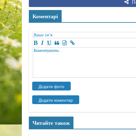
По
Коментарі
Читайте також