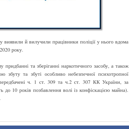
су виявили й вилучили працівники поліції у нього вдома
2020 року.
 придбанні та зберіганні наркотичного засобу, а також
ою збуту та збуті особливо небезпечної психотропної
ередбачені ч. 1 ст. 309 та ч.2 ст. 307 КК України, за
ь до 10 років позбавлення волі із конфіскацією майна).
.