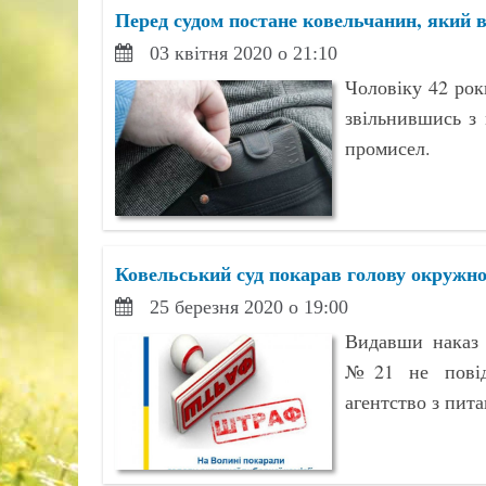
Перед судом постане ковельчанин, який 
03 квітня 2020 о 21:10
Чоловіку 42 роки
звільнившись з 
промисел.
Ковельський суд покарав голову окружної
25 березня 2020 о 19:00
Видавши наказ 
№21 не повідо
агентство з пита