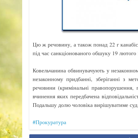
Цю ж речовину, а також понад 22 г канабі
під час санкціонованого обшуку 19 лютого 
Ковельчанина обвинувачують у незаконному
незаконному придбанні, зберіганні з мет
речовини (кримінальні правопорушення, п
вчинення яких передбачена відповідальніст
Подальшу долю чоловіка вирішуватиме суд
#Прокуратура