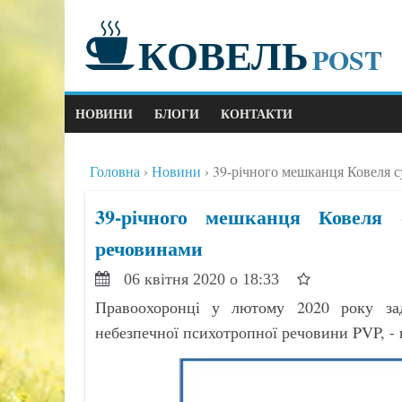
КОВЕЛЬ
POST
НОВИНИ
БЛОГИ
КОНТАКТИ
Головна
Новини
39-річного мешканця Ковеля 
39-річного мешканця Ковеля 
речовинами
06 квітня 2020 о 18:33
Правоохоронці у лютому 2020 року зад
небезпечної психотропної речовини PVP, -