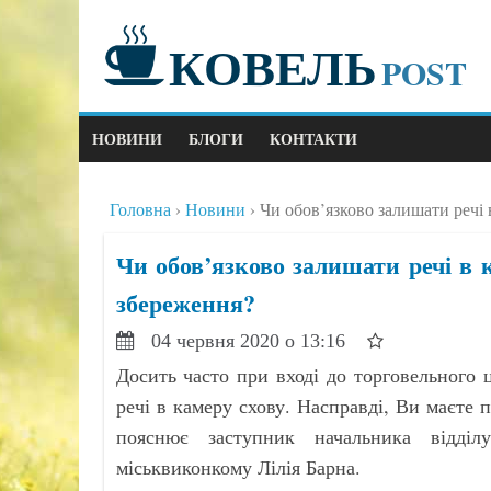
КОВЕЛЬ
POST
НОВИНИ
БЛОГИ
КОНТАКТИ
Головна
Новини
Чи обов’язково залишати речі в
Чи обов’язково залишати речі в ка
збереження?
04 червня 2020 о 13:16
Досить часто при вході до торговельного 
речі в камеру схову. Насправді, Ви маєте п
пояснює заступник начальника відділу
міськвиконкому Лілія Барна.