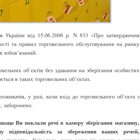
ів України від 15.06.2006 р. N 833 «Про затвердження
ості та правил торговельного обслуговування на ринку
я зобов’язаний:
овельних об’єктів без здавання на зберігання особистих
юється в таких торговельних об’єктах.
оживачів, у разі, коли вхід до торговельного об’єкта з
х, заборонено.
якщо Ви поклали речі в камеру зберігання магазину,
ну відповідальність за збереження ваших речей,