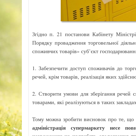
Згідно п. 21 постанови Кабінету Міністр
Порядку провадження торговельної діяльн
споживчих товарів» суб’єкт господарюванн
1. Забезпечити доступ споживачів до торг
речей, крім товарів, реалізація яких здійсн
2. Створити умови для зберігання речей сп
товарами, які реалізуються в таких заклада
Тому можна зробити висновок про те, що
адміністрація супермаркету несе пов