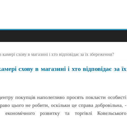
 камері схову в магазині і хто відповідає за їх збереження?
мері схову в магазині і хто відповідає за їх
центру покупців наполегливо просять покласти особисті
раво цього не робити, оскільки це справа добровільна, -
 економічного розвитку та торгівлі Ковельського