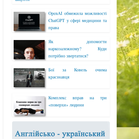
OpenAI обмежила можливості
ChatGPT у сфері медицини та
права
Як допомогти
наркозалежному? Куди
потрібно звертатися?
Бої за Ковель очима
краєзнавця
Комплекс вправ на три
«поверхи» людини