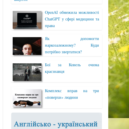
OpenAI обмежила можливості
ChatGPT у сфері медицини та
права
Як допомогти
наркозалежному? Куди
потрібно звертатися?
Бої за Ковель очима
краєзнавця
Комплекс вправ на три
«поверхи» людини