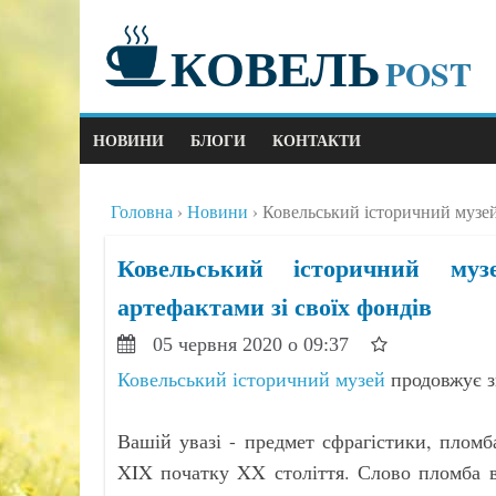
КОВЕЛЬ
POST
НОВИНИ
БЛОГИ
КОНТАКТИ
Головна
Новини
Ковельський історичний музей
Ковельський історичний му
артефактами зі своїх фондів
05 червня 2020 о 09:37
Ковельський історичний музей
продовжує зн
Вашій увазі - предмет сфрагістики, плом
XIX початку XX століття. Слово пломба в