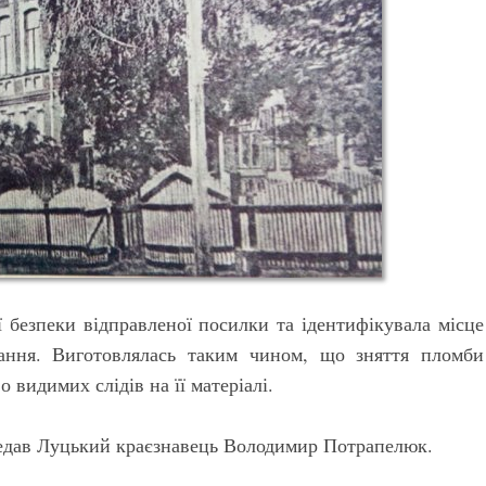
ї безпеки відправленої посилки та ідентифікувала місце
тання. Виготовлялась таким чином, що зняття пломби
видимих слідів на її матеріалі.
редав Луцький краєзнавець Володимир Потрапелюк.