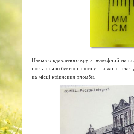
Навколо вдавленого круга рельєфний напи
і останньою буквою напису. Навколо текс
на місці кріплення пломби.