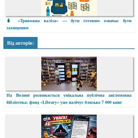
🧳 «Тривожна валіза» — бути готовим означає бути
захищеним
Від авторів:
На Волині розвивається унікальна публічна англомовна
бібліотека: фонд «Library» уже налічує близько 7 000 книг