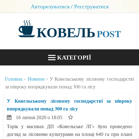
Авторизуватися / Реєструватися
КОВЕЛЬ
POST
КАТЕГОРІЇ
НОВИНИ
Головна
Новини
У Ковельському лісовому господарстві
БЛОГИ
за півроку впорядкували понад 300 га лісу
КОНТАКТИ
У Ковельському лісовому господарстві за півроку
впорядкували понад 300 га лісу
16 липня 2020 о 18:05
Торік у масивах ДП «Ковельське ЛГ» було проведено
догляд за лісовими культурами на площі 640 га при плані