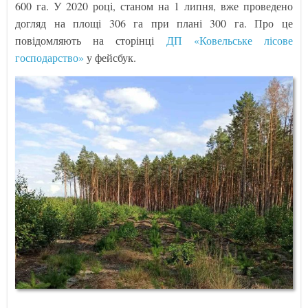
600 га. У 2020 році, станом на 1 липня, вже проведено
догляд на площі 306 га при плані 300 га. Про це
повідомляють на сторінці
ДП «Ковельське лісове
господарство»
у фейсбук.