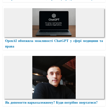
OpenAI обмежила можливості ChatGPT у сфері медицини та
права
Як допомогти наркозалежному? Куди потрібно звертатися?