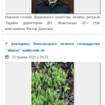
Наказом голови Державного агентства лісових ресурсів
України директором ДП «Ковельське ЛГ» став
ковельчанин Віктор Данилюк.
У розсаднику Ковельського лісового господарства
"зійшов" майбутній ліс
25 травня 2020 о 20:10