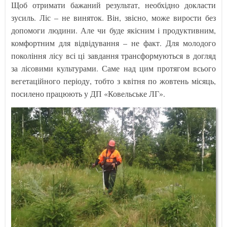
Щоб отримати бажаний результат, необхідно докласти
зусиль. Ліс – не виняток. Він, звісно, може вирости без
допомоги людини. Але чи буде якісним і продуктивним,
комфортним для відвідування – не факт. Для молодого
покоління лісу всі ці завдання трансформуються в догляд
за лісовими культурами. Саме над цим протягом всього
вегетаційного періоду, тобто з квітня по жовтень місяць,
посилено працюють у ДП «Ковельське ЛГ».