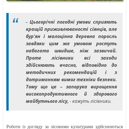
- Цьогорічні погодні умови сприяють
кращій приживлюваності сіянців, але
бур'ян і малоцінна деревна поросль
завдяки цим же умовам ростуть
набагато швидше, ніж зазвичай.
Проте лісівники всі заходи
здійснюють вчасно, відповідно до
методичних рекомендацій і з
дотриманням вимог техніки безпеки.
Тому що це – запорука вирощення
високопродуктивного й здорового
майбутнього лісу,
- кажуть лісівники.
Роботи із догляду за лісовими культурами здійснюються