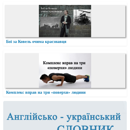
Бої за Ковель очима краєзнавця
Комплекс вправ на три «поверхи» людини