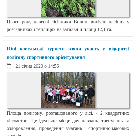
Цього року навесні лісівники Волині висіяли насіння у
розсадниках і теплицях на загальній площі 12,1 га.
Юні ковельські туристи взяли участь у відкритті
полігону спортивного орієнтування
21 січня 2020 о 14:56
Площа полігону, розташованого у лісі, - 2 квадратних
кілометри. Це ідеальне місце для навчань, тренувань та
оздоровлення, проведення змагань і спортивно-масових
заходів.