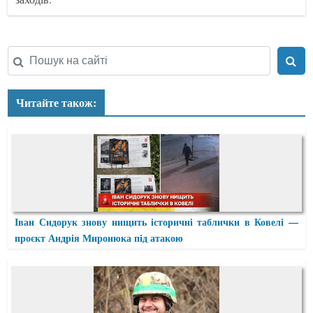
Читайте також:
Іван Сидорук знову нищить історичні таблички в Ковелі —
проєкт Андрія Миронюка під атакою