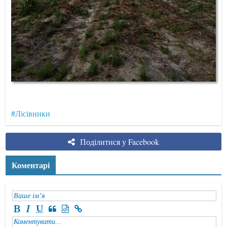
#Лісівники
Поділитися у Facebook
Коментарі