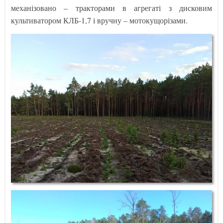
механізовано – тракторами в агрегаті з дисковим
культиватором КЛБ-1,7 і вручну – мотокущорізами.