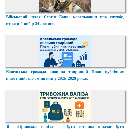
Військовий шлях Сергія Боця: ковельчанин про службу,
втрати й вибір 24 лютого
Ковельська громада оновила трирічний План публічних
інвестицій: що зміниться у 2026–2028 роках
🧳 «Тривожна валіза» — бути готовим означає бути