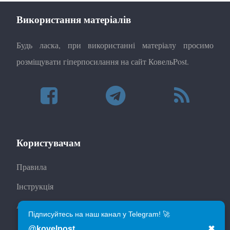
Використання матеріалів
Будь ласка, при використанні матеріалу просимо
розміщувати гіперпосилання на сайт КовельPost.
Користувачам
Правила
Інструкція
Автори
Підписуйтесь на наш канал у Telegram! 🚀
@kovelpost
✖