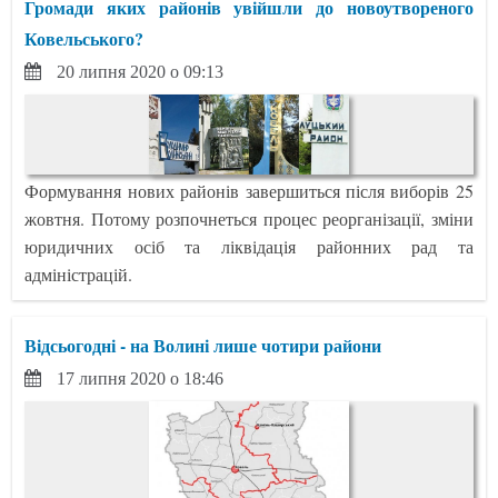
Громади яких районів увійшли до новоутвореного
Ковельського?
20 липня 2020 о 09:13
Формування нових районів завершиться після виборів 25
жовтня. Потому розпочнеться процес реорганізації, зміни
юридичних осіб та ліквідація районних рад та
адміністрацій.
Відсьогодні - на Волині лише чотири райони
17 липня 2020 о 18:46