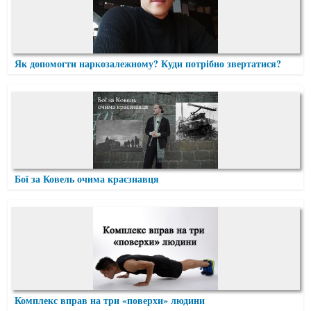
Як допомогти наркозалежному? Куди потрібно звертатися?
Бої за Ковель очима краєзнавця
Комплекс вправ на три «поверхи» людини