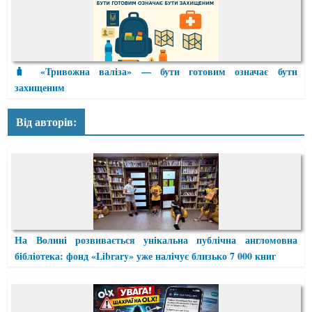
🧳 «Тривожна валіза» — бути готовим означає бути
захищеним
Від авторів:
На Волині розвивається унікальна публічна англомовна
бібліотека: фонд «Library» уже налічує близько 7 000 книг