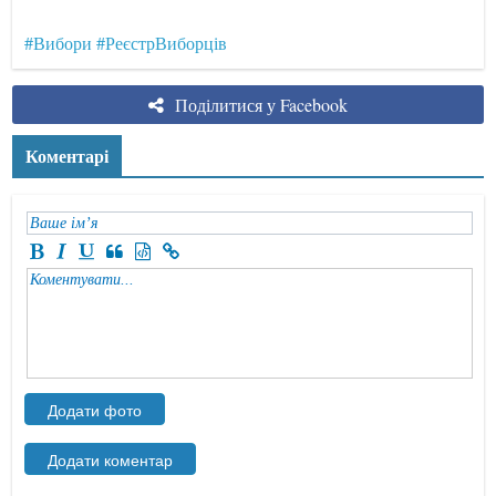
#Вибори
#РеєстрВиборців
Поділитися у Facebook
Коментарі