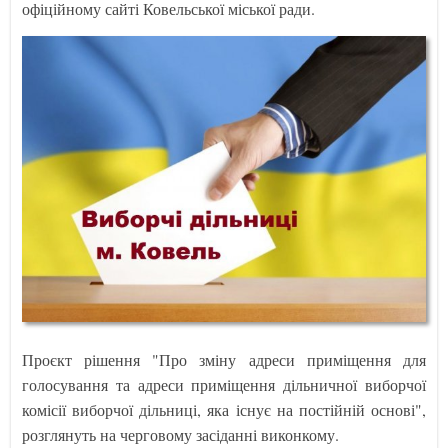
офіційному сайті Ковельської міської ради.
Проєкт рішення "Про зміну адреси приміщення для
голосування та адреси приміщення дільничної виборчої
комісії виборчої дільниці, яка існує на постійній основі",
розглянуть на черговому засіданні виконкому.