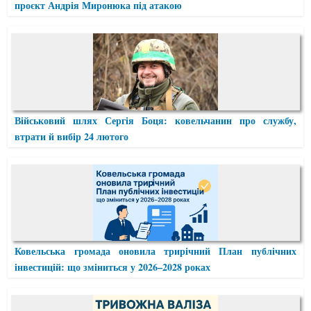
проєкт Андрія Миронюка під атакою
Військовий шлях Сергія Боця: ковельчанин про службу,
втрати й вибір 24 лютого
Ковельська громада оновила трирічний План публічних
інвестицій: що зміниться у 2026–2028 роках