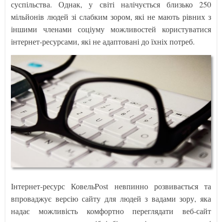
суспільства. Однак, у світі налічується близько 250
мільйонів людей зі слабким зором, які не мають рівних з
іншими членами соціуму можливостей користуватися
інтернет-ресурсами, які не адаптовані до їхніх потреб.
Інтернет-ресурс КовельPost невпинно розвивається та
впроваджує версію сайту для людей з вадами зору, яка
надає можливість комфортно переглядати веб-сайт