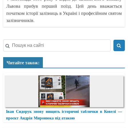
Львова прибув перший поїзд. Цей день вважається
початком історії залізниць в Україні і професійним святом
залізничників.
Читайте також:
Іван Сидорук знову нищить історичні таблички в Ковелі —
проєкт Андрія Миронюка під атакою