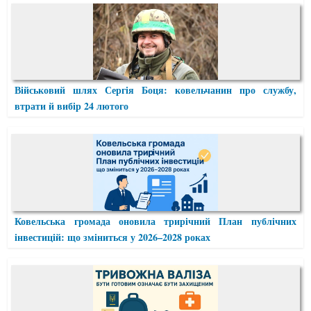
Військовий шлях Сергія Боця: ковельчанин про службу,
втрати й вибір 24 лютого
Ковельська громада оновила трирічний План публічних
інвестицій: що зміниться у 2026–2028 роках