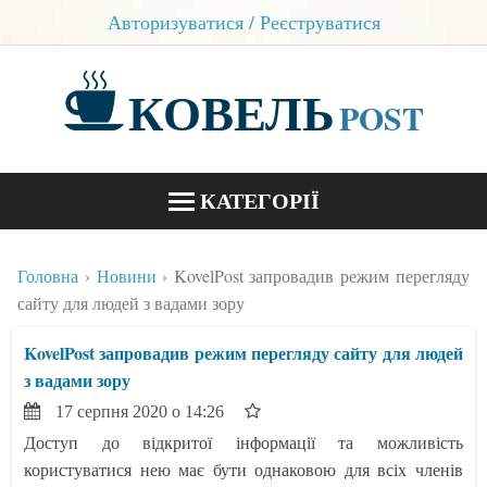
Авторизуватися / Реєструватися
КОВЕЛЬ
POST
КАТЕГОРІЇ
НОВИНИ
Головна
Новини
KovelPost запровадив режим перегляду
БЛОГИ
сайту для людей з вадами зору
КОНТАКТИ
KovelPost запровадив режим перегляду сайту для людей
з вадами зору
17 серпня 2020 о 14:26
Доступ до відкритої інформації та можливість
користуватися нею має бути однаковою для всіх членів