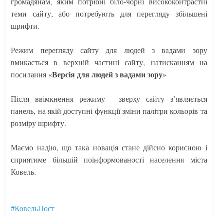
громадянам, яким потрібні біло-чорні висококонтрастні
теми сайту, або потребують для перегляду збільшені
шрифти.
Режим перегляду сайту для людей з вадами зору
вмикається в верхній частині сайту, натисканням на
Версія для людей з вадами зору
посилання «
»
Після ввімкнення режиму - зверху сайту з’являється
панель, на якій доступні функції зміни палітри кольорів та
розміру шрифту.
Маємо надію, що така новація стане дійсно корисною і
сприятиме більшій поінформованості населення міста
Ковель.
#КовельПост