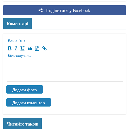
Поділитися у Facebook
Коментарі
Читайте також