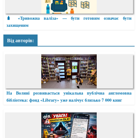
🧳 «Тривожна валіза» — бути готовим означає бути
захищеним
Від авторів:
На Волині розвивається унікальна публічна англомовна
бібліотека: фонд «Library» уже налічує близько 7 000 книг