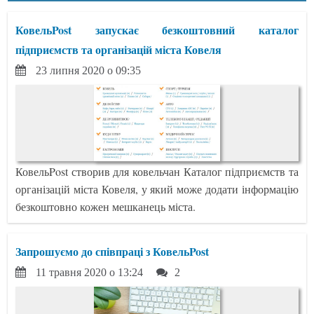
КовельPost запускає безкоштовний каталог
підприємств та організацій міста Ковеля
23 липня 2020 о 09:35
КовельPost створив для ковельчан Каталог підприємств та
організацій міста Ковеля, у який може додати інформацію
безкоштовно кожен мешканець міста.
Запрошуємо до співпраці з КовельPost
11 травня 2020 о 13:24
2