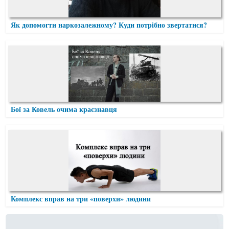
Як допомогти наркозалежному? Куди потрібно звертатися?
Бої за Ковель очима краєзнавця
Комплекс вправ на три «поверхи» людини