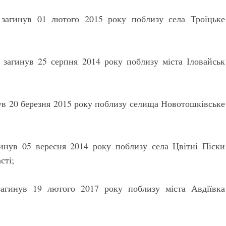
загинув 01 лютого 2015 року поблизу села Троїцьке
 загинув 25 серпня 2014 року поблизу міста Іловайськ
ув 20 березня 2015 року поблизу селища Новотошківське
инув 05 вересня 2014 року поблизу села Цвітні Піски
сті;
агинув 19 лютого 2017 року поблизу міста Авдіївка