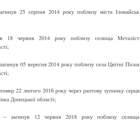
агинув 25 серпня 2014 року поблизу міста Іловайськ
ув 18 червня 2014 року поблизу селища Металіст
сті;
агинув 05 вересня 2014 року поблизу села Цвітні Піски
сті;
омер 22 лютого 2016 року через раптову зупинку серця
їнка Донецької області;
у – загинув 12 червня 2018 року поблизу селища