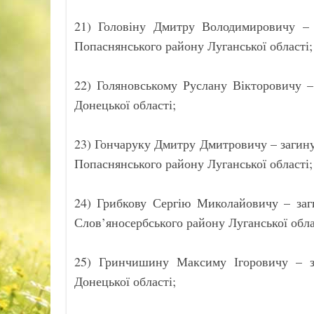
21) Головіну Дмитру Володимировичу – 
Попаснянського району Луганської області;
22) Голяновському Руслану Вікторовичу –
Донецької області;
23) Гончаруку Дмитру Дмитровичу – загин
Попаснянського району Луганської області;
24) Грибкову Сергію Миколайовичу – заг
Слов’яносербського району Луганської обла
25) Гринчишину Максиму Ігоровичу – з
Донецької області;