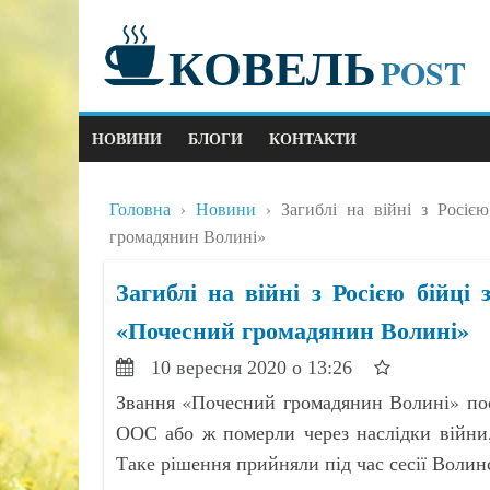
КОВЕЛЬ
POST
НОВИНИ
БЛОГИ
КОНТАКТИ
Головна
Новини
Загиблі на війні з Росі
громадянин Волині»
Загиблі на війні з Росією бійц
«Почесний громадянин Волині»
10 вересня 2020 о 13:26
Звання «Почесний громадянин Волині» пос
ООС або ж померли через наслідки війни,
Таке рішення прийняли під час сесії Волин