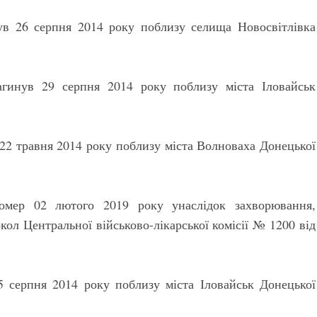
ув 26 серпня 2014 року поблизу селища Новосвітлівка
агинув 29 серпня 2014 року поблизу міста Іловайськ
22 травня 2014 року поблизу міста Волноваха Донецької
омер 02 лютого 2019 року унаслідок захворювання,
кол Центральної військово-лікарської комісії № 1200 від
 серпня 2014 року поблизу міста Іловайськ Донецької