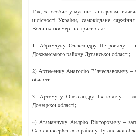
Так, за особисту мужність і героїзм, виявл
цілісності України, самовіддане служінн
Волині» посмертно присвоїли:
1) Абрамчуку Олександру Петровичу – 
Довжанського району Луганської області;
2) Артеменку Анатолію В’ячеславовичу – з
області;
3) Артемуку Олександру Івановичу – за
Донецької області;
4) Атаманчуку Андрію Вікторовичу – заг
Слов’яносербського району Луганської обла