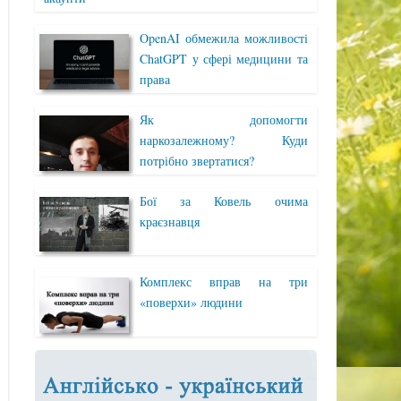
OpenAI обмежила можливості
ChatGPT у сфері медицини та
права
Як допомогти
наркозалежному? Куди
потрібно звертатися?
Бої за Ковель очима
краєзнавця
Комплекс вправ на три
«поверхи» людини