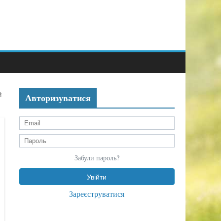
й
Авторизуватися
Забули пароль?
Зареєструватися