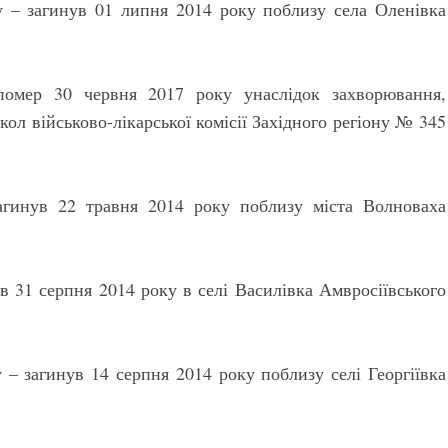
– загинув 01 липня 2014 року поблизу села Оленівка
омер 30 червня 2017 року унаслідок захворювання,
ол військово-лікарської комісії Західного регіону № 345
гинув 22 травня 2014 року поблизу міста Волноваха
 31 серпня 2014 року в селі Василівка Амвросіївського
– загинув 14 серпня 2014 року поблизу селі Георгіївка