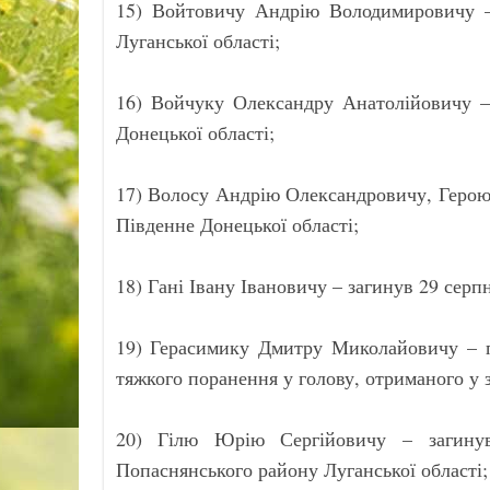
15) Войтовичу Андрію Володимировичу –
Луганської області;
16) Войчуку Олександру Анатолійовичу – 
Донецької області;
17) Волосу Андрію Олександровичу, Герою
Південне Донецької області;
18) Гані Івану Івановичу – загинув 29 серп
19) Герасимику Дмитру Миколайовичу – п
тяжкого поранення у голову, отриманого у 
20) Гілю Юрію Сергійовичу – загинув
Попаснянського району Луганської області;