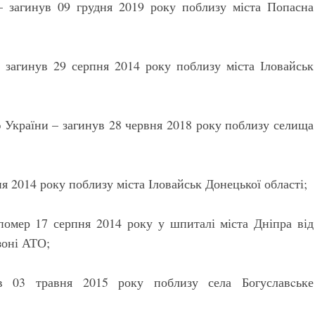
 загинув 09 грудня 2019 року поблизу міста Попасна
загинув 29 серпня 2014 року поблизу міста Іловайськ
 України – загинув 28 червня 2018 року поблизу селища
ня 2014 року поблизу міста Іловайськ Донецької області;
омер 17 серпня 2014 року у шпиталі міста Дніпра від
зоні АТО;
 03 травня 2015 року поблизу села Богуславcьке