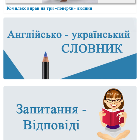
Комплекс вправ на три «поверхи» людини