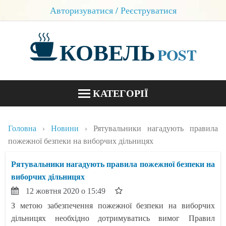
Авторизуватися / Реєструватися
КОВЕЛЬ
POST
КАТЕГОРІЇ
НОВИНИ
Головна
Новини
Рятувальники нагадують правила
БЛОГИ
пожежної безпеки на виборчих дільницях
КОНТАКТИ
Рятувальники нагадують правила пожежної безпеки на
виборчих дільницях
12 жовтня 2020 о 15:49
З метою забезпечення пожежної безпеки на виборчих
дільницях необхідно дотримуватись вимог Правил