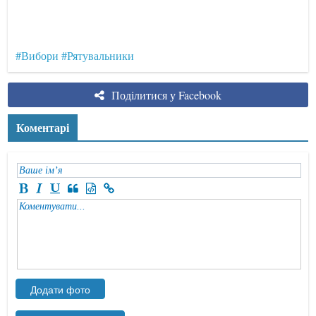
#Вибори
#Рятувальники
Поділитися у Facebook
Коментарі