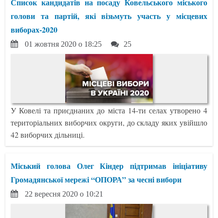
Список кандидатів на посаду Ковельського міського
голови та партій, які візьмуть участь у місцевих
виборах-2020
01 жовтня 2020 о 18:25
25
У Ковелі та приєднаних до міста 14-ти селах утворено 4
територіальних виборчих округи, до складу яких увійшло
42 виборчих дільниці.
Міський голова Олег Кіндер підтримав ініціативу
Громадянської мережі “ОПОРА” за чесні вибори
22 вересня 2020 о 10:21