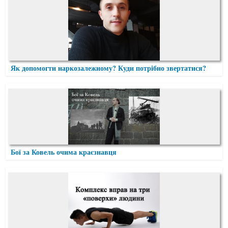
Як допомогти наркозалежному? Куди потрібно звертатися?
Бої за Ковель очима краєзнавця