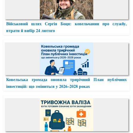
Військовий шлях Сергія Боця: ковельчанин про службу,
втрати й вибір 24 лютого
Ковельська громада оновила трирічний План публічних
інвестицій: що зміниться у 2026–2028 роках