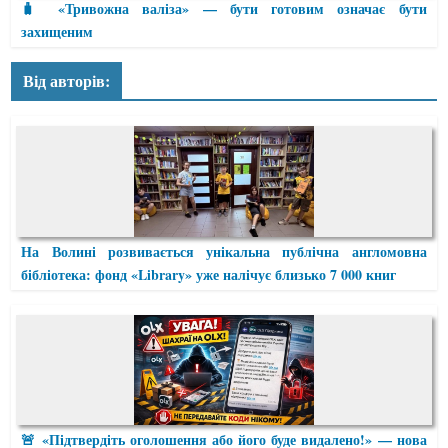
🧳 «Тривожна валіза» — бути готовим означає бути
захищеним
Від авторів:
На Волині розвивається унікальна публічна англомовна
бібліотека: фонд «Library» уже налічує близько 7 000 книг
🚨 «Підтвердіть оголошення або його буде видалено!» — нова