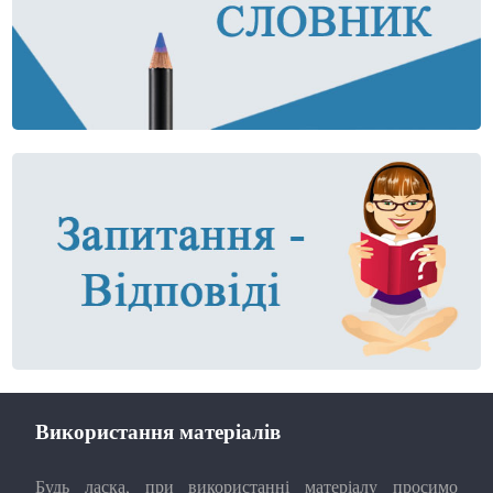
Використання матеріалів
Будь ласка, при використанні матеріалу просимо