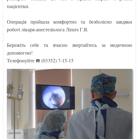
пацієнтки.
Операція пройшла комфортно та безболісно завдяки
роботі лікаря-анестезіолога Ліпич Г.В.
Бережіть себе та вчасно звертайтесь за медичною
допомогою!
Телефонуйте ☎️ (03352) 7-15-15