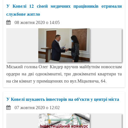
У Ковелі 12 сімей медичних працівників отримали
службове житло
08 жовтня 2020 о 14:05
Міський голова Олег Кіндер вручив майбутнім новоселам
ордери на дві однокімнатні, три двокімнатні квартири та
на сім кімнат у приміщеннях по вул.Міцкевича, 64.
У Ковелі шукають інвесторів на об'єкти у центрі міста
07 жовтня 2020 о 12:02