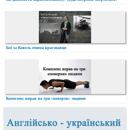
Бої за Ковель очима краєзнавця
Комплекс вправ на три «поверхи» людини