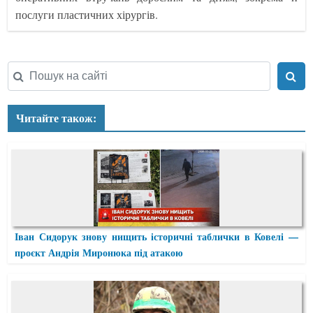
послуги пластичних хірургів.
Читайте також:
Іван Сидорук знову нищить історичні таблички в Ковелі —
проєкт Андрія Миронюка під атакою