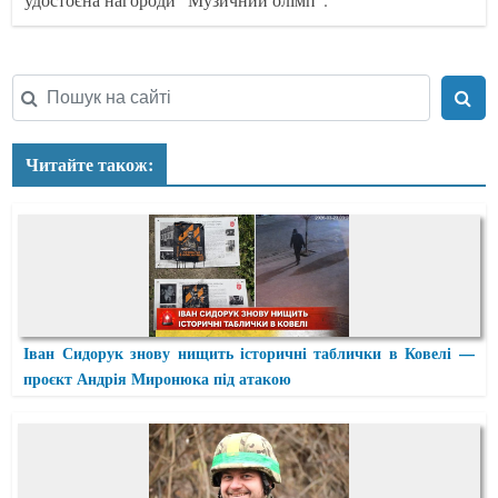
Читайте також:
Іван Сидорук знову нищить історичні таблички в Ковелі —
проєкт Андрія Миронюка під атакою