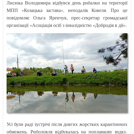
Лисюка Володимира відбувся день рибалки на території
МПП «Козацька застава», неподалік Ковеля. Про це
повідомляє Ольга Яренчук, прес-секретар громадської
організації «Асоціація осіб з інвалідністю «Добродія в дії».
Усі були раді зустрічі після довгих жорстких карантинних
обмежень. Риболовля відбувалась на поплавкову вудку.