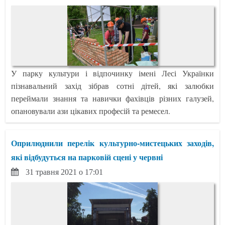
У парку культури і відпочинку імені Лесі Українки
пізнавальний захід зібрав сотні дітей, які залюбки
переймали знання та навички фахівців різних галузей,
опановували ази цікавих професій та ремесел.
Оприлюднили перелік культурно-мистецьких заходів,
які відбудуться на парковій сцені у червні
31 травня 2021 о 17:01