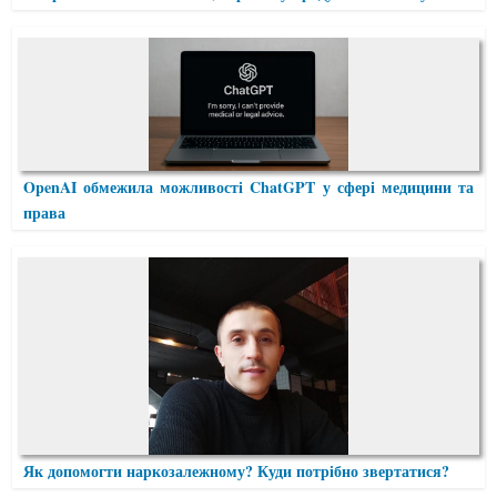
OpenAI обмежила можливості ChatGPT у сфері медицини та
права
Як допомогти наркозалежному? Куди потрібно звертатися?