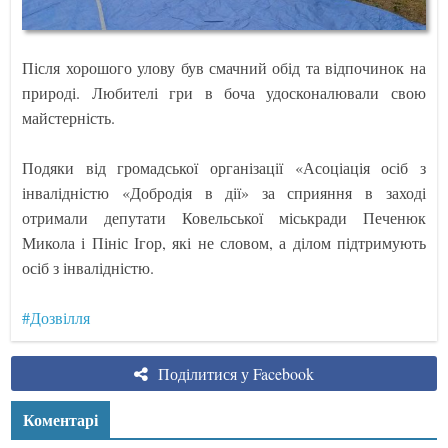
Після хорошого улову був смачний обід та відпочинок на
природі. Любителі гри в боча удосконалювали свою
майстерність.
Подяки від громадської організації «Асоціація осіб з
інвалідністю «Добродія в дії» за сприяння в заході
отримали депутати Ковельської міськради Печенюк
Микола і Пініс Ігор, які не словом, а ділом підтримують
осіб з інвалідністю.
#Дозвілля
Поділитися у Facebook
Коментарі