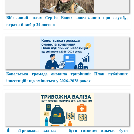
Військовий шлях Сергія Боця: ковельчанин про службу,
втрати й вибір 24 лютого
Ковельська громада оновила трирічний План публічних
інвестицій: що зміниться у 2026–2028 роках
🧳 «Тривожна валіза» — бути готовим означає бути