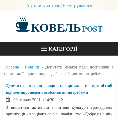
Авторизуватися / Реєструватися
КОВЕЛЬ
POST
КАТЕГОРІЇ
НОВИНИ
Головна
Новини
Депутати міської ради посприяли в
БЛОГИ
організації відпочинку людей з особливими потребами
КОНТАКТИ
Депутати міської ради посприяли в організації
відпочинку людей з особливими потребами
08 червня 2021 о 14:30
З ініціативи активіста з питань культури громадської
організації «Асоціація осіб з інвалідністю «Добродія в дії»