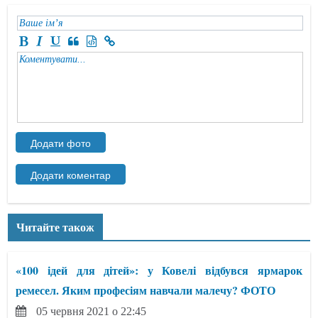
Читайте також
«100 ідей для дітей»: у Ковелі відбувся ярмарок
ремесел. Яким професіям навчали малечу? ФОТО
05 червня 2021 о 22:45