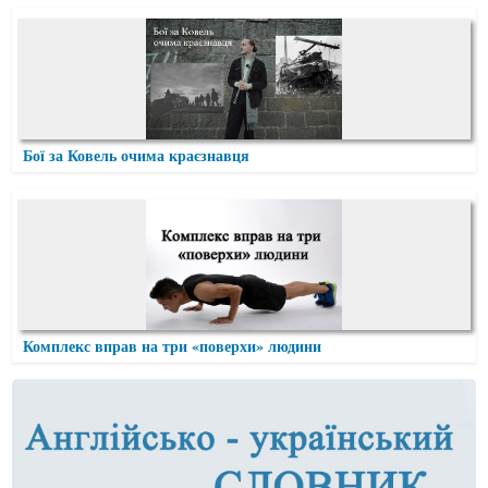
Бої за Ковель очима краєзнавця
Комплекс вправ на три «поверхи» людини