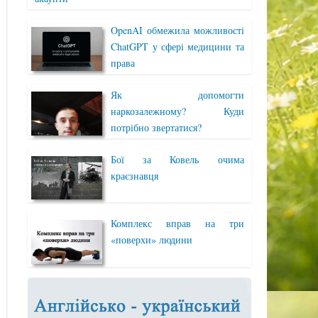
OpenAI обмежила можливості
ChatGPT у сфері медицини та
права
Як допомогти
наркозалежному? Куди
потрібно звертатися?
Бої за Ковель очима
краєзнавця
Комплекс вправ на три
«поверхи» людини