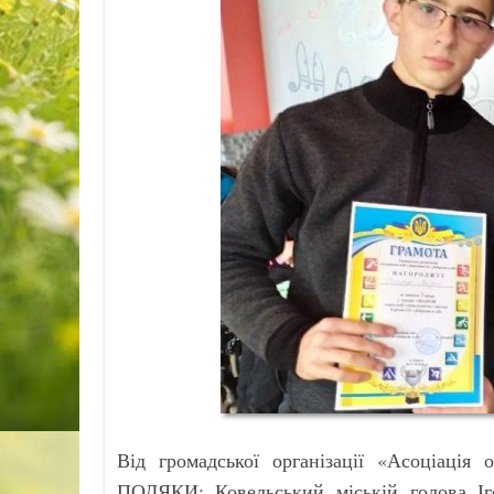
Від громадської організації «Асоціація 
ПОДЯКИ: Ковельський міській голова Іг