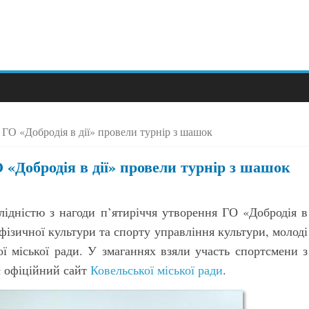
 ГО «Добродія в дії» провели турнір з шашок
 «Добродія в дії» провели турнір з шашок
алідністю з нагоди п’ятиріччя утворення ГО «Добродія в
, фізичної культури та спорту управління культури, молоді
ої міської ради. У змаганнях взяли участь спортсмени з
є офіційний сайт
Ковельської міської ради
.