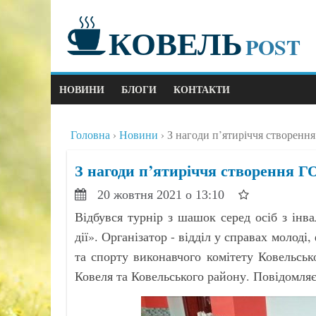
КОВЕЛЬ
POST
НОВИНИ
БЛОГИ
КОНТАКТИ
Головна
Новини
З нагоди п’ятиріччя створення
З нагоди п’ятиріччя створення ГО
20 жовтня 2021 о 13:10
Відбувся турнір з шашок серед осіб з інв
дії». Організатор - відділ у справах молоді
та спорту виконавчого комітету Ковельськ
Ковеля та Ковельського району. Повідомля