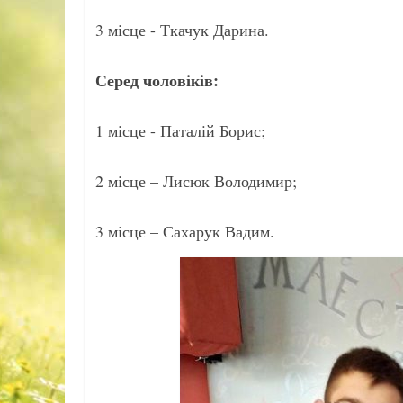
3 місце - Ткачук Дарина.
Серед чоловіків:
1 місце - Паталій Борис;
2 місце – Лисюк Володимир;
3 місце – Сахарук Вадим.