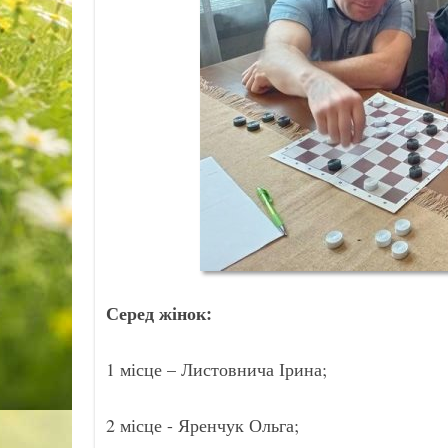
Серед жінок:
1 місце – Листовнича Ірина;
2 місце - Яренчук Ольга;