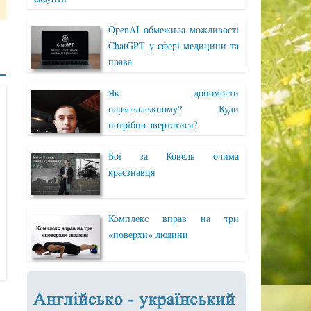
OpenAI обмежила можливості
ChatGPT у сфері медицини та
права
Як допомогти
наркозалежному? Куди
потрібно звертатися?
Бої за Ковель очима
краєзнавця
Комплекс вправ на три
«поверхи» людини