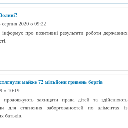
Волині?
 серпня 2020 о 09:22
 інформує про позитивні результати роботи державних
ті.
 стягнули майже 72 мільйони гривень боргів
9 о 10:19
 продовжують захищати права дітей та здійснюють
ди для стягнення заборгованостей по аліментах із
х батьків.