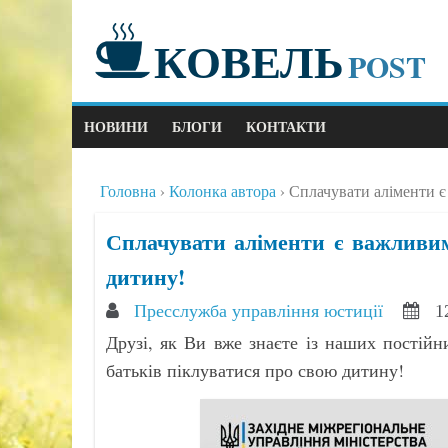
КОВЕЛЬ
POST
НОВИНИ
БЛОГИ
КОНТАКТИ
Головна
Колонка автора
Сплачувати аліменти є
Сплачувати аліменти є важливим
дитину!
Пресслужба управління юстиції
1
Друзі, як Ви вже знаєте із наших постій
батьків піклуватися про свою дитину!