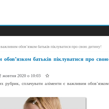
 важливим обов’язком батьків піклуватися про свою дитину!
 обов’язком батьків піклуватися про свою
2 жовтня 2020 о 10:03
них рубрик, сплачувати аліменти є важливим обов’язком