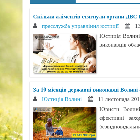
Скільки аліментів стягнули органи ДВС 
пресслужба управління юстиції
13
Юстиція Волині
виконавців облас
За 10 місяців державні виконавці Волині
Юстиція Волині
11 листопада 201
Юристи Волині
ефективні захо
безвідповідальни